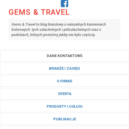
GEMS & TRAVEL
Gems & Travel to blog branżowy o naturalnych kamieniach
kolorowych: tych szlachetnych i półszlachetnych oraz o
podróżach, których jesteśmy jakby nie było częścią.
DANE KONTAKTOWE
BRANŻE I ZASIĘG
O FIRMIE
OFERTA
PRODUKTY I USŁUGI
PUBLIKACJE