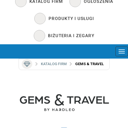
KATALOG FIRM
OGŁOSZENIA
PRODUKTY I USŁUGI
BIŻUTERIA I ZEGARY
KATALOG FIRM
GEMS & TRAVEL