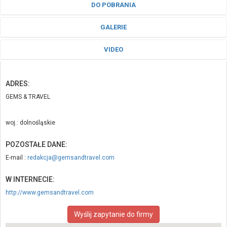
DO POBRANIA
GALERIE
VIDEO
ADRES:
GEMS & TRAVEL
woj.: dolnośląskie
POZOSTAŁE DANE:
E-mail :
redakcja@gemsandtravel.com
W INTERNECIE:
http://www.gemsandtravel.com
Wyślij zapytanie do firmy