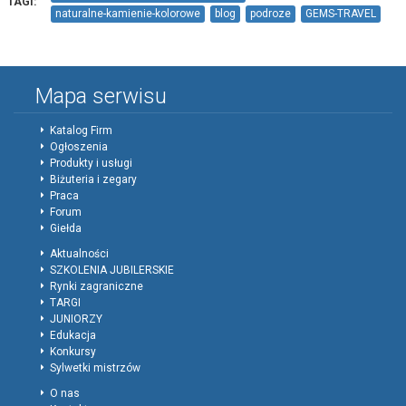
TAGI:
naturalne-kamienie-kolorowe
blog
podroze
GEMS-TRAVEL
Mapa serwisu
Katalog Firm
Ogłoszenia
Produkty i usługi
Biżuteria i zegary
Praca
Forum
Giełda
Aktualności
SZKOLENIA JUBILERSKIE
Rynki zagraniczne
TARGI
JUNIORZY
Edukacja
Konkursy
Sylwetki mistrzów
O nas