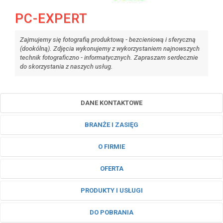
PC-EXPERT
Zajmujemy się fotografią produktową - bezcieniową i sferyczną
(dookólną). Zdjęcia wykonujemy z wykorzystaniem najnowszych
technik fotograficzno - informatycznych. Zapraszam serdecznie
do skorzystania z naszych usług.
DANE KONTAKTOWE
BRANŻE I ZASIĘG
O FIRMIE
OFERTA
PRODUKTY I USŁUGI
DO POBRANIA