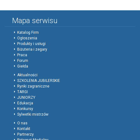
Mapa serwisu
Katalog Firm
Ogłoszenia
Produkty i usługi
Biżuteria i zegary
Praca
Forum
Giełda
Aktualności
SZKOLENIA JUBILERSKIE
Rynki zagraniczne
TARGI
JUNIORZY
Edukacja
Konkursy
Sylwetki mistrzów
O nas
Kontakt
Partnerzy