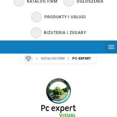
KATALOG FIRM
OGŁOSZENIA
PRODUKTY I USŁUGI
BIŻUTERIA I ZEGARY
KATALOG FIRM
PC-EXPERT