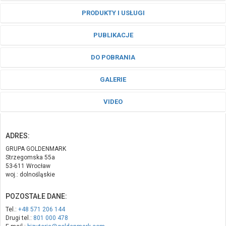
PRODUKTY I USŁUGI
PUBLIKACJE
DO POBRANIA
GALERIE
VIDEO
ADRES:
GRUPA GOLDENMARK
Strzegomska 55a
53-611 Wrocław
woj.: dolnośląskie
POZOSTAŁE DANE:
Tel.:
+48 571 206 144
Drugi tel.:
801 000 478