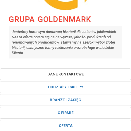
GRUPA GOLDENMARK
Jesteśmy hurtowym dostawcą biżuterii dla salonów jubilerskich.
Nasza oferta opiera się na najwyższej jakości produktach od
renomowanych producentów. stawiamy na szeroki wybór złotej
biżuterii, elastyczne formy rozliczania oraz obsługę w siedzibie
Klienta.
DANE KONTAKTOWE
ODDZIAŁY I SKLEPY
BRANŻE I ZASIĘG
O FIRMIE
OFERTA