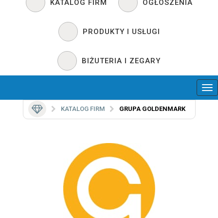
KATALOG FIRM
OGŁOSZENIA
PRODUKTY I USŁUGI
BIŻUTERIA I ZEGARY
KATALOG FIRM
GRUPA GOLDENMARK