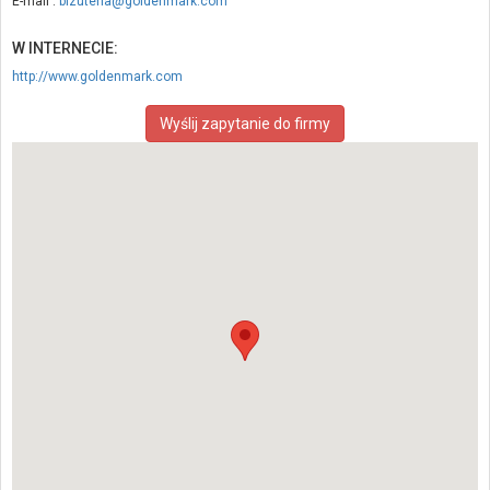
E-mail :
bizuteria@goldenmark.com
W INTERNECIE:
http://www.goldenmark.com
Wyślij zapytanie do firmy