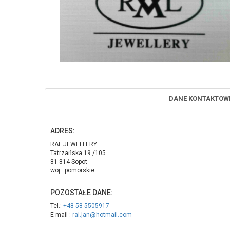
DANE KONTAKTOW
ADRES:
RAL JEWELLERY
Tatrzańska 19 /105
81-814 Sopot
woj.: pomorskie
POZOSTAŁE DANE:
Tel.:
+48 58 5505917
E-mail :
ral.jan@hotmail.com