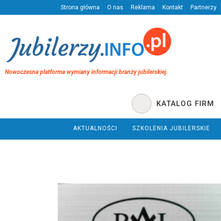
Strona główna
O nas
Reklama
Kontakt
Partnerzy
Nowoczesna platforma wymiany informacji branży jubilerskiej.
KATALOG FIRM
AKTUALNOŚCI
SZKOLENIA JUBILERSKIE