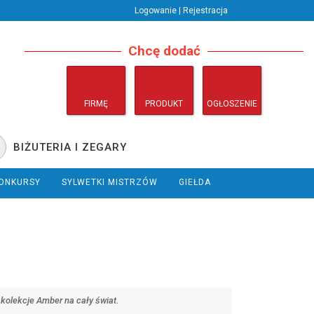
Logowanie | Rejestracja
Chcę dodać
FIRMĘ
PRODUKT
OGŁOSZENIE
BIŻUTERIA I ZEGARY
ONKURSY
SYLWETKI MISTRZÓW
GIEŁDA
kolekcje Amber na cały świat.