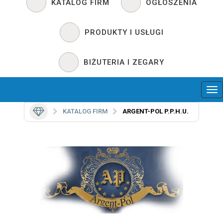
KATALOG FIRM
OGŁOSZENIA
PRODUKTY I USŁUGI
BIŻUTERIA I ZEGARY
KATALOG FIRM
ARGENT-POL P.P.H.U.