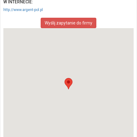
W INTERNECIE:
http://www.argent-pol.pl
Wyślij zapytanie do firmy