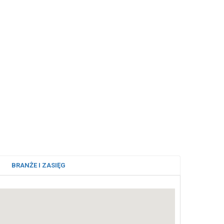
BRANŻE I ZASIĘG