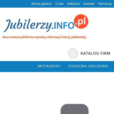
Strona główna
O nas
Reklama
Kontakt
Partnerzy
Nowoczesna platforma wymiany informacji branży jubilerskiej.
KATALOG FIRM
AKTUALNOŚCI
SZKOLENIA JUBILERSKIE