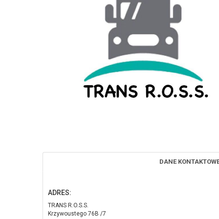
DANE KONTAKTOW
ADRES:
TRANS R.O.S.S.
Krzywoustego 76B /7