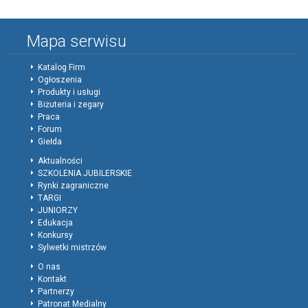
Mapa serwisu
Katalog Firm
Ogłoszenia
Produkty i usługi
Biżuteria i zegary
Praca
Forum
Giełda
Aktualności
SZKOLENIA JUBILERSKIE
Rynki zagraniczne
TARGI
JUNIORZY
Edukacja
Konkursy
Sylwetki mistrzów
O nas
Kontakt
Partnerzy
Patronat Medialny