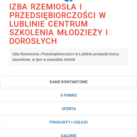
IZBA RZEMIOSŁA I
PRZEDSIĘBIORCZOŚCI W
LUBLINIE CENTRUM
SZKOLENIA MŁODZIEŻY I
DOROSŁYCH
Izba Rzemiosła i Przedsiębiorczości w Lublinie prowadzi kursy
zawodowe, w tym w zawodzie złotnik.
DANE KONTAKTOWE
O FIRMIE
OFERTA
PRODUKTY I USŁUGI
GALERIE