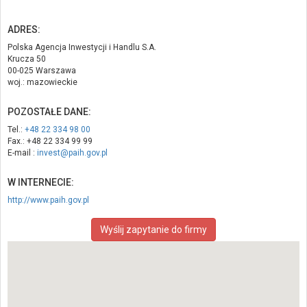
ADRES:
Polska Agencja Inwestycji i Handlu S.A.
Krucza 50
00-025 Warszawa
woj.: mazowieckie
POZOSTAŁE DANE:
Tel.:
+48 22 334 98 00
Fax.: +48 22 334 99 99
E-mail :
invest@paih.gov.pl
W INTERNECIE:
http://www.paih.gov.pl
Wyślij zapytanie do firmy