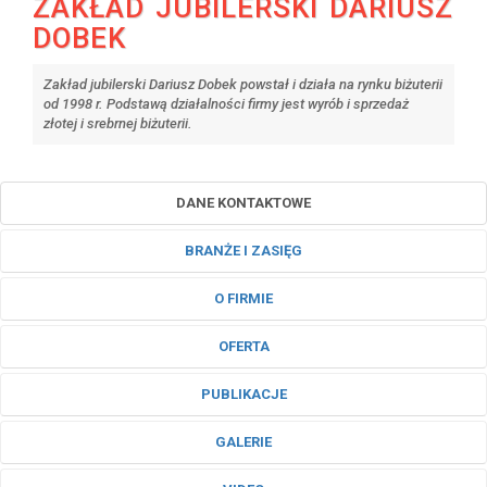
ZAKŁAD JUBILERSKI DARIUSZ
DOBEK
Zakład jubilerski Dariusz Dobek powstał i działa na rynku biżuterii
od 1998 r. Podstawą działalności firmy jest wyrób i sprzedaż
złotej i srebrnej biżuterii.
DANE KONTAKTOWE
BRANŻE I ZASIĘG
O FIRMIE
OFERTA
PUBLIKACJE
GALERIE