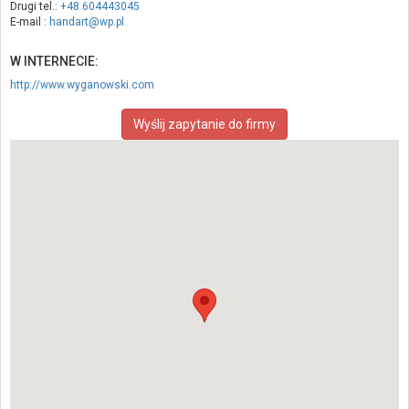
Drugi tel.:
+48 604443045
E-mail :
handart@wp.pl
W INTERNECIE:
http://www.wyganowski.com
Wyślij zapytanie do firmy