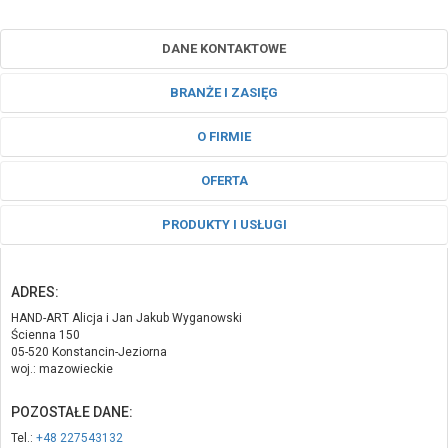
DANE KONTAKTOWE
BRANŻE I ZASIĘG
O FIRMIE
OFERTA
PRODUKTY I USŁUGI
ADRES:
HAND-ART Alicja i Jan Jakub Wyganowski
Ścienna 150
05-520 Konstancin-Jeziorna
woj.: mazowieckie
POZOSTAŁE DANE:
Tel.:
+48 227543132