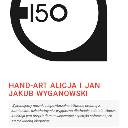
HAND-ART ALICJA I JAN
JAKUB WYGANOWSKI
Wykonujemy ręcznie niepowtarzalną biżuterię srebrną z
kamieniami szlachetnymi z wyjątkową dbałością o detale. Nasza
kolekcja jest przykładem nowoczesnej stylistyki połączonej ze
staroświecką elegancją.