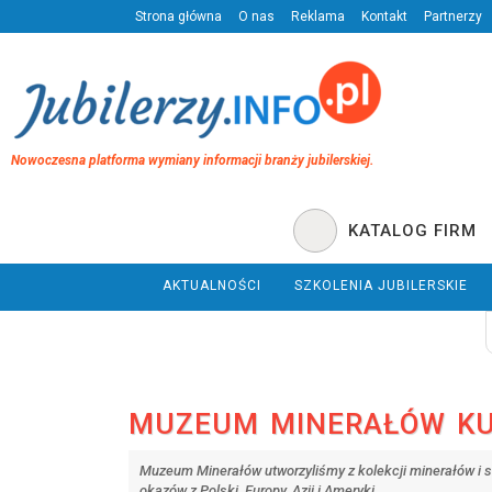
Strona główna
O nas
Reklama
Kontakt
Partnerzy
Nowoczesna platforma wymiany informacji branży jubilerskiej.
KATALOG FIRM
AKTUALNOŚCI
SZKOLENIA JUBILERSKIE
MUZEUM MINERAŁÓW K
Muzeum Minerałów utworzyliśmy z kolekcji minerałów i 
okazów z Polski, Europy, Azji i Ameryki.