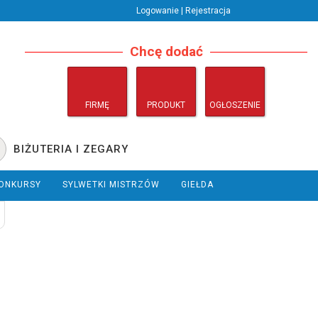
Logowanie | Rejestracja
Chcę dodać
FIRMĘ
PRODUKT
OGŁOSZENIE
BIŻUTERIA I ZEGARY
ONKURSY
SYLWETKI MISTRZÓW
GIEŁDA