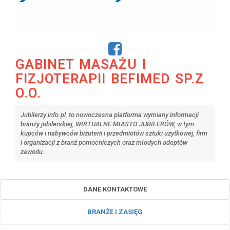
GABINET MASAŻU I
FIZJOTERAPII BEFIMED SP.Z
O.O.
Jubilerzy.info.pl, to nowoczesna platforma wymiany informacji
branży jubilerskiej, WIRTUALNE MIASTO JUBILERÓW, w tym:
kupców i nabywców biżuterii i przedmiotów sztuki użytkowej, firm
i organizacji z branż pomocniczych oraz młodych adeptów
zawodu.
DANE KONTAKTOWE
BRANŻE I ZASIĘG