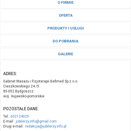
O FIRMIE
OFERTA
PRODUKTY I USŁUGI
DO POBRANIA
GALERIE
ADRES:
Gabinet Masażu i Fizjoterapii Befimed Sp.z o.o.
Cieszkowskiego 24 /5
85-052 Bydgoszcz
woj.: kujawsko-pomorskie
POZOSTAŁE DANE:
Tel.:
602124025
E-mail :
jubilerzy.info@gmail.com
Drugi e-mail :
redakcja@jubilerzy.info.pl