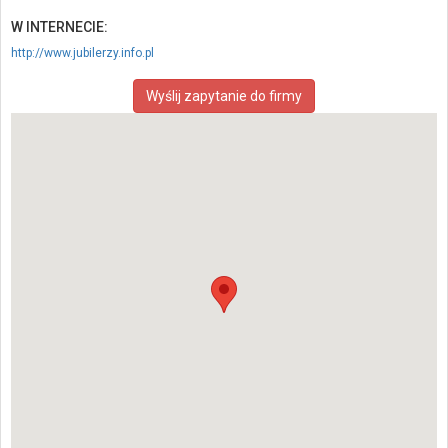
W INTERNECIE:
http://www.jubilerzy.info.pl
Wyślij zapytanie do firmy