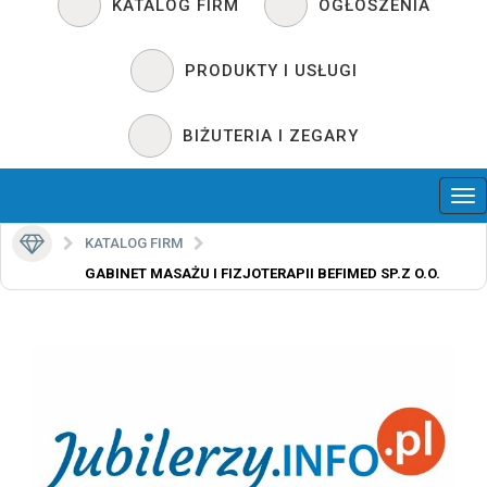
KATALOG FIRM
OGŁOSZENIA
PRODUKTY I USŁUGI
BIŻUTERIA I ZEGARY
KATALOG FIRM
GABINET MASAŻU I FIZJOTERAPII BEFIMED SP.Z O.O.