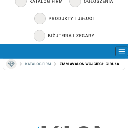
KATALOG FIRM
OGŁOSZENIA
PRODUKTY I USŁUGI
BIŻUTERIA I ZEGARY
KATALOG FIRM
ZMM AVALON WOJCIECH GIBUŁA