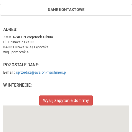
DANE KONTAKTOWE
ADRES:
ZMM AVALON Wojciech Gibuła
Ul. Grunwaldzka 38
84-351 Nowa Wieś Lęborska
woj.: pomorskie
POZOSTAŁE DANE:
E-mail :
sprzedaz@avalon-machines.pl
W INTERNECIE:
Wyślij zapytanie do firmy