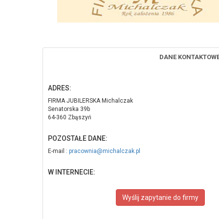
DANE KONTAKTOW
ADRES:
FIRMA JUBILERSKA Michalczak
Senatorska 39b
64-360 Zbąszyń
POZOSTAŁE DANE:
E-mail :
pracownia@michalczak.pl
W INTERNECIE:
Wyślij zapytanie do firmy