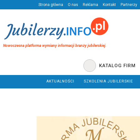
Strona główna
O nas
Reklama
Kontakt
Partnerzy
Nowoczesna platforma wymiany informacji branży jubilerskiej.
KATALOG FIRM
AKTUALNOŚCI
SZKOLENIA JUBILERSKIE