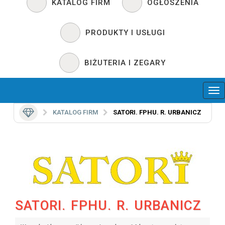
KATALOG FIRM
OGŁOSZENIA
PRODUKTY I USŁUGI
BIŻUTERIA I ZEGARY
KATALOG FIRM
SATORI. FPHU. R. URBANICZ
SATORI. FPHU. R. URBANICZ