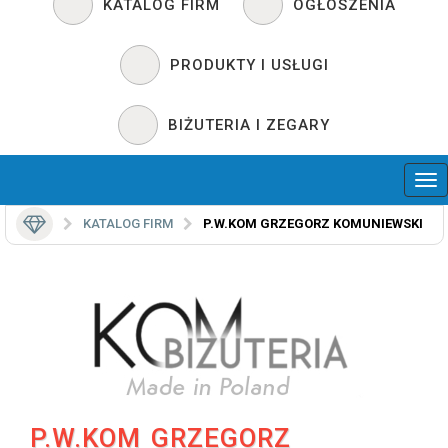
KATALOG FIRM
OGŁOSZENIA
PRODUKTY I USŁUGI
BIŻUTERIA I ZEGARY
KATALOG FIRM
P.W.KOM GRZEGORZ KOMUNIEWSKI
P.W.KOM GRZEGORZ