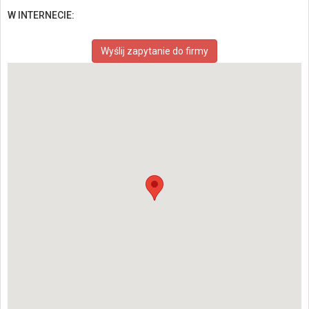
W INTERNECIE:
Wyślij zapytanie do firmy