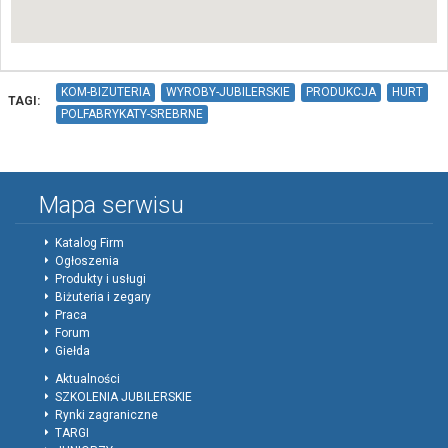
KOM-BIZUTERIA
WYROBY-JUBILERSKIE
PRODUKCJA
HURT
TAGI:
POLFABRYKATY-SREBRNE
Mapa serwisu
Katalog Firm
Ogłoszenia
Produkty i usługi
Biżuteria i zegary
Praca
Forum
Giełda
Aktualności
SZKOLENIA JUBILERSKIE
Rynki zagraniczne
TARGI