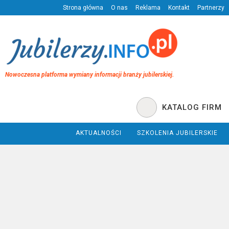
Strona główna
O nas
Reklama
Kontakt
Partnerzy
Nowoczesna platforma wymiany informacji branży jubilerskiej.
KATALOG FIRM
AKTUALNOŚCI
SZKOLENIA JUBILERSKIE