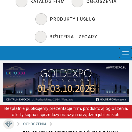
KATALOG FIRM
OGŁOSZENIA
PRODUKTY I USŁUGI
BIŻUTERIA I ZEGARY
Bezpłatnie publikujemy prezentacje firm, produktów, ogłoszenia,
oferty kupna i sprzedaży maszyn i urządzeń jubilerskich.
OGŁOSZENIA