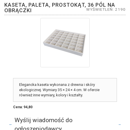
KASETA, PALETA, PROSTOKĄT, 36 PÓL NA
WYŚWIETLEŃ: 2190
OBRĄCZKI
Elegancka kaseta wykonana z drewna i skóry
ekologicznej. Wymiary 35 × 24 × 4 cm. W ofercie
również inne wymiary, kolory i kształty.
Cena: 94,80
Wyślij wiadomość do
ogłoszeniodawcy