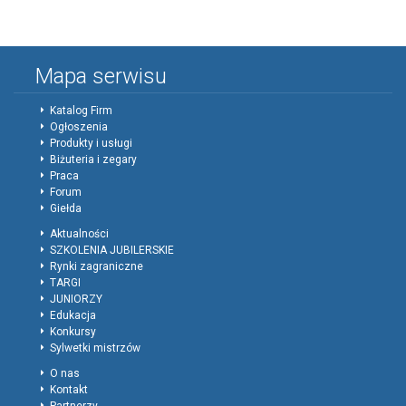
Mapa serwisu
Katalog Firm
Ogłoszenia
Produkty i usługi
Biżuteria i zegary
Praca
Forum
Giełda
Aktualności
SZKOLENIA JUBILERSKIE
Rynki zagraniczne
TARGI
JUNIORZY
Edukacja
Konkursy
Sylwetki mistrzów
O nas
Kontakt