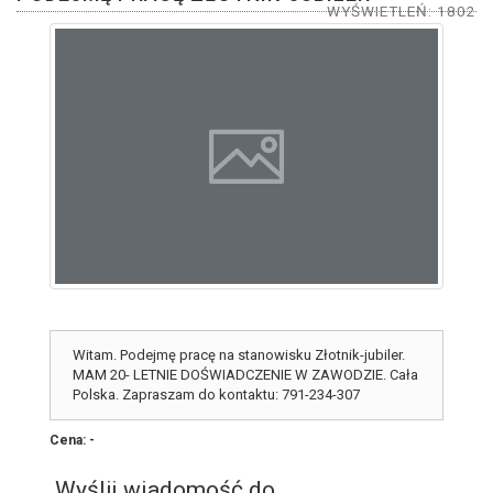
WYŚWIETLEŃ: 1802
Witam. Podejmę pracę na stanowisku Złotnik-jubiler.
MAM 20- LETNIE DOŚWIADCZENIE W ZAWODZIE. Cała
Polska. Zapraszam do kontaktu: 791-234-307
Cena: -
Wyślij wiadomość do