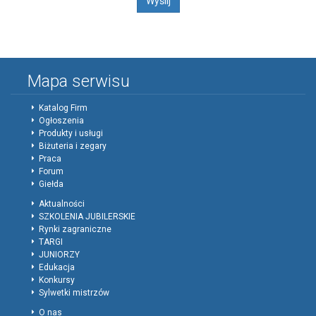
Mapa serwisu
Katalog Firm
Ogłoszenia
Produkty i usługi
Biżuteria i zegary
Praca
Forum
Giełda
Aktualności
SZKOLENIA JUBILERSKIE
Rynki zagraniczne
TARGI
JUNIORZY
Edukacja
Konkursy
Sylwetki mistrzów
O nas