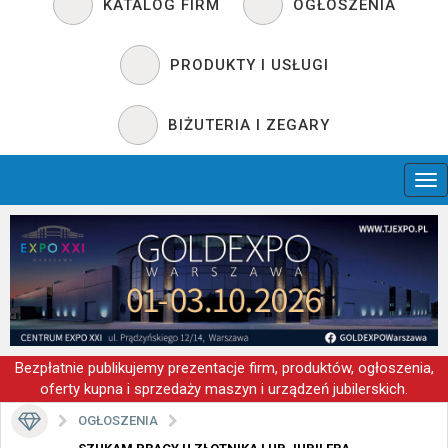
KATALOG FIRM
OGŁOSZENIA
PRODUKTY I USŁUGI
BIŻUTERIA I ZEGARY
Bezpłatnie publikujemy prezentacje firm, produktów, ogłoszenia,
oferty kupna i sprzedaży maszyn i urządzeń jubilerskich.
OGŁOSZENIA