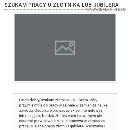
SZUKAM PRACY U ZŁOTNIKA LUB JUBILERA
WYŚWIETLEŃ: 1530
Dzień dobry, szukam złotnika lub jubilera który
przyjmie mnie do pracy w salonie w zamian za naukę
zawodu. Osobiście prowadzę sklep internetowy i
interesuję się bardzo złotnictwem i chciałbym się
nauczyć prawdziwej sztuki złotnictwa w zamian za
pracę. Miejsce pracy/ złotnika/jubilera- Warszawa i