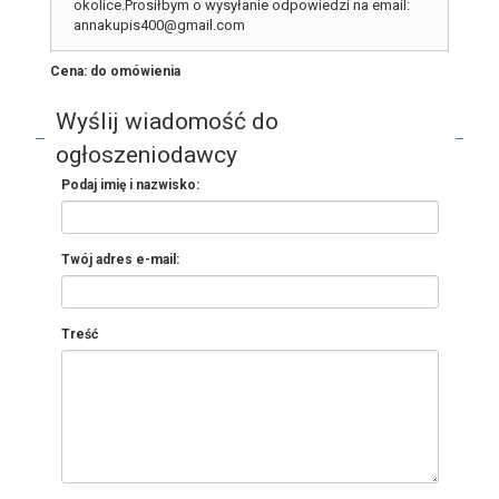
okolice.Prosiłbym o wysyłanie odpowiedzi na email:
annakupis400@gmail.com
Cena: do omówienia
Wyślij wiadomość do
ogłoszeniodawcy
Podaj imię i nazwisko:
Twój adres e-mail:
Treść