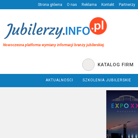
Strona główna
O nas
Reklama
Kontakt
Partnerzy
Nowoczesna platforma wymiany informacji branży jubilerskiej.
KATALOG FIRM
AKTUALNOŚCI
SZKOLENIA JUBILERSKIE