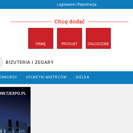
Logowanie | Rejestracja
Chcę dodać
FIRMĘ
PRODUKT
OGŁOSZENIE
BIŻUTERIA I ZEGARY
ONKURSY
SYLWETKI MISTRZÓW
GIEŁDA