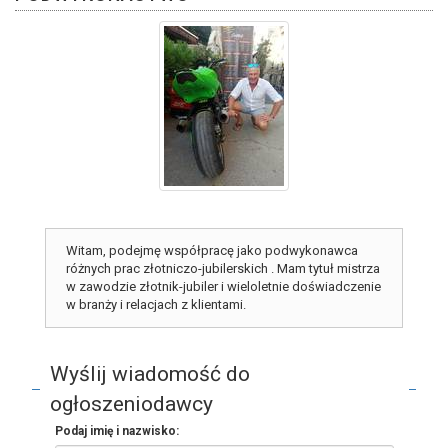
Witam, podejmę współpracę jako podwykonawca
różnych prac złotniczo-jubilerskich . Mam tytuł mistrza
w zawodzie złotnik-jubiler i wieloletnie doświadczenie
w branży i relacjach z klientami.
Wyślij wiadomość do
ogłoszeniodawcy
Podaj imię i nazwisko: