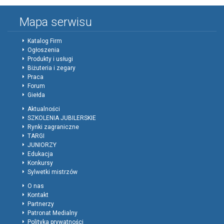
Mapa serwisu
Katalog Firm
Ogłoszenia
Produkty i usługi
Biżuteria i zegary
Praca
Forum
Giełda
Aktualności
SZKOLENIA JUBILERSKIE
Rynki zagraniczne
TARGI
JUNIORZY
Edukacja
Konkursy
Sylwetki mistrzów
O nas
Kontakt
Partnerzy
Patronat Medialny
Polityka prywatności