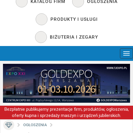
KATALOG FIRM
OGŁOSZENIA
PRODUKTY I USŁUGI
BIŻUTERIA I ZEGARY
Bezpłatnie publikujemy prezentacje firm, produktów, ogłoszenia,
oferty kupna i sprzedaży maszyn i urządzeń jubilerskich.
OGŁOSZENIA