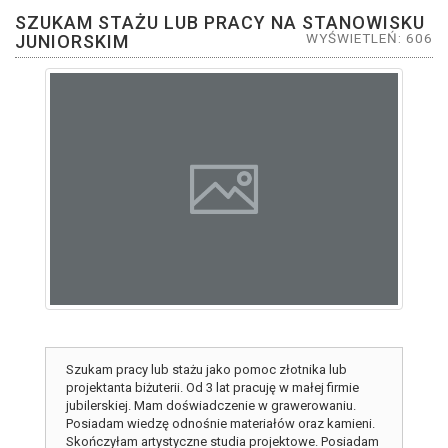
SZUKAM STAŻU LUB PRACY NA STANOWISKU
WYŚWIETLEŃ: 606
JUNIORSKIM
Szukam pracy lub stażu jako pomoc złotnika lub
projektanta biżuterii. Od 3 lat pracuję w małej firmie
jubilerskiej. Mam doświadczenie w grawerowaniu.
Posiadam wiedzę odnośnie materiałów oraz kamieni.
Skończyłam artystyczne studia projektowe. Posiadam