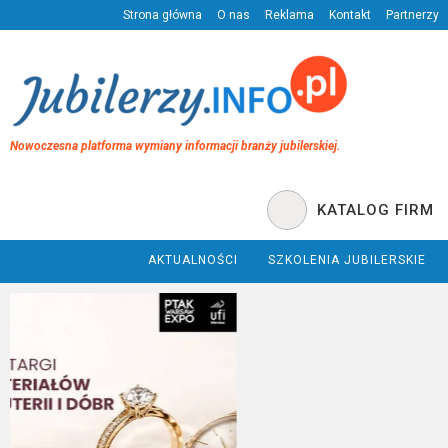
Strona główna
O nas
Reklama
Kontakt
Partnerzy
Nowoczesna platforma wymiany informacji branży jubilerskiej.
KATALOG FIRM
AKTUALNOŚCI
SZKOLENIA JUBILERSKIE