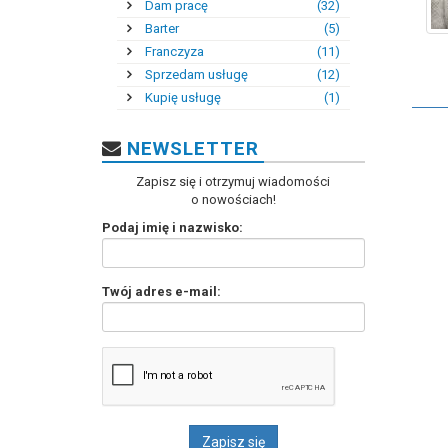
Dam pracę
(32)
Barter
(5)
Franczyza
(11)
Sprzedam usługę
(12)
Kupię usługę
(1)
NEWSLETTER
Zapisz się i otrzymuj wiadomości
o nowościach!
Podaj imię i nazwisko:
Twój adres e-mail: