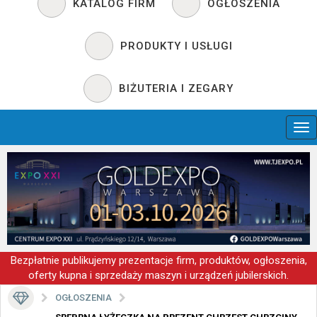
KATALOG FIRM
OGŁOSZENIA
PRODUKTY I USŁUGI
BIŻUTERIA I ZEGARY
Bezpłatnie publikujemy prezentacje firm, produktów, ogłoszenia,
oferty kupna i sprzedaży maszyn i urządzeń jubilerskich.
OGŁOSZENIA