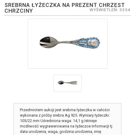
SREBRNA ŁYŻECZKA NA PREZENT CHRZEST
WYŚWIETLEŃ: 3354
CHRZCINY
Przedmiotem aukcji jest srebrna łyżeczka w całości
wykonana z próby srebra Ag 925. Wymiary łyżeczki:
105/22 mm Uśredniona waga: 14,1 g Istnieje
możliwość wygrawerowania na łyżeczce informacji tj:
data urodzenia, waga, godzina urodzenia, imię