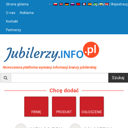
‹
›
Strona główna
Logowanie | Rejestracj
O nas
Reklama
Kontakt
Partnerzy
Nowoczesna platforma wymiany informacji branży jubilerskiej.
Chcę dodać
FIRMĘ
PRODUKT
OGŁOSZENIE