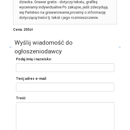
dziecka. Grawer gratis - dotyczy tekstu, grafikę
wyceniamy indywidualnie Po zakupie, jeśli zdecydują
się Państwo na grawerowanie,prosimy o informację
dotyczącą treści tj: tekst i jego rozmieszczenie.
Cena: 205zł
Wyślij wiadomość do
ogłoszeniodawcy
Podaj imię i nazwisko:
Twój adres e-mail:
Treść