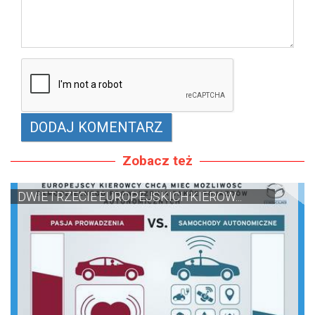
Zobacz też
DWIE TRZECIE EUROPEJSKICH KIEROW...