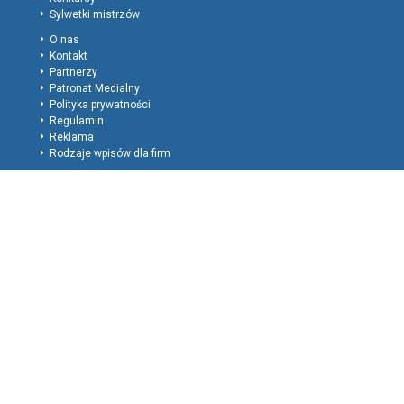
Sylwetki mistrzów
O nas
Kontakt
Partnerzy
Patronat Medialny
Polityka prywatności
Regulamin
Reklama
Rodzaje wpisów dla firm