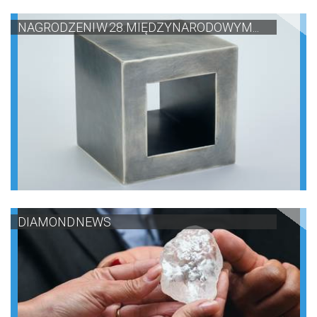
NAGRODZENI W 28. MIĘDZYNARODOWYM...
DIAMOND NEWS