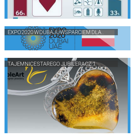
EXPO 2020 W DUBAJU WSPARCIEM DLA...
TAJEMNICE STAREGO JUBILERA CZ. 1