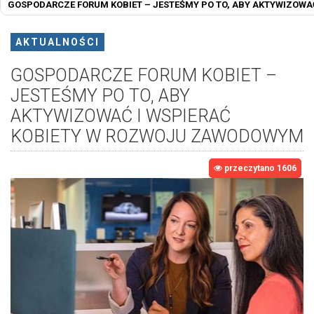
GOSPODARCZE FORUM KOBIET – JESTEŚMY PO TO, ABY AKTYWIZOW
AKTUALNOŚCI
GOSPODARCZE FORUM KOBIET –
JESTEŚMY PO TO, ABY
AKTYWIZOWAĆ I WSPIERAĆ
KOBIETY W ROZWOJU ZAWODOWYM
przeczytano 1606