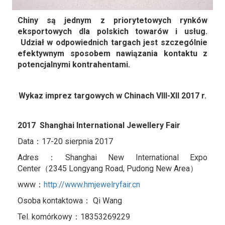
Chiny są jednym z priorytetowych rynków
eksportowych dla polskich towarów i usług.
Udział w odpowiednich targach jest szczególnie
efektywnym sposobem nawiązania kontaktu z
potencjalnymi kontrahentami.
Wykaz imprez targowych w Chinach VIII-XII 2017 r.
2017 Shanghai International Jewellery Fair
Data：17-20 sierpnia 2017
Adres：Shanghai New International Expo
Center（2345 Longyang Road, Pudong New Area）
www：
http://www.hmjewelryfair.cn
Osoba kontaktowa： Qi Wang
Tel. komórkowy：18353269229