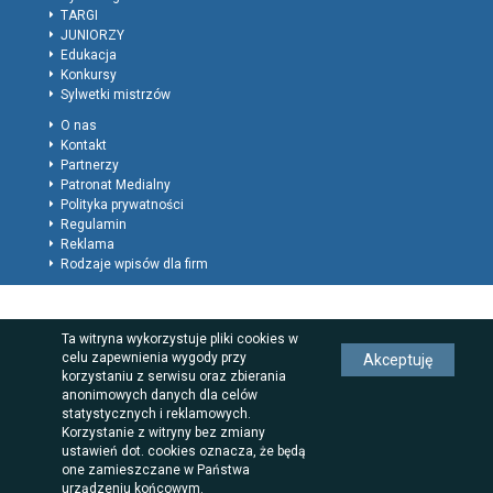
TARGI
JUNIORZY
Edukacja
Konkursy
Sylwetki mistrzów
O nas
Kontakt
Partnerzy
Patronat Medialny
Polityka prywatności
Regulamin
Reklama
Rodzaje wpisów dla firm
Ta witryna wykorzystuje pliki cookies w
celu zapewnienia wygody przy
Akceptuję
korzystaniu z serwisu oraz zbierania
anonimowych danych dla celów
statystycznych i reklamowych.
Korzystanie z witryny bez zmiany
ustawień dot. cookies oznacza, że będą
one zamieszczane w Państwa
urządzeniu końcowym.