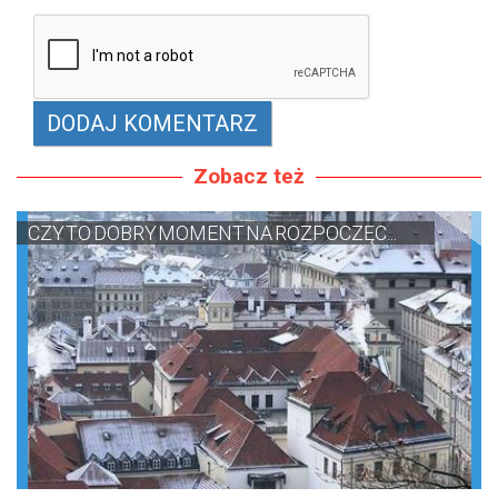
Zobacz też
CZY TO DOBRY MOMENT NA ROZPOCZĘC...