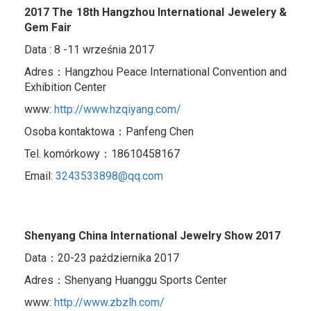
2017 The 18th Hangzhou International Jewelery &
Gem Fair
Data : 8 -11 września 2017
Adres：Hangzhou Peace International Convention and
Exhibition Center
www:
http://www.hzqiyang.com/
Osoba kontaktowa：Panfeng Chen
Tel. komórkowy：18610458167
Email:
3243533898@qq.com
Shenyang China International Jewelry Show 2017
Data：20-23 października 2017
Adres：Shenyang Huanggu Sports Center
www:
http://www.zbzlh.com/