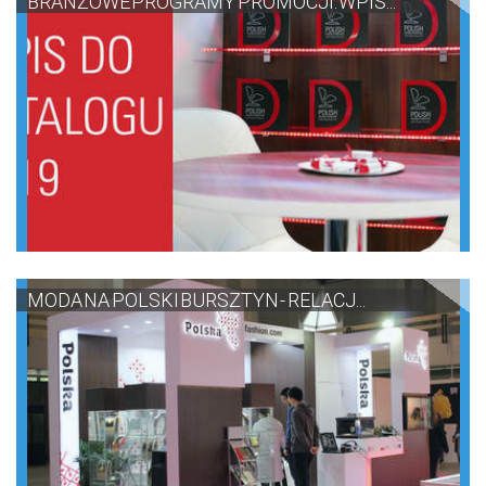
BRANŻOWE PROGRAMY PROMOCJI: WPIS...
MODA NA POLSKI BURSZTYN - RELACJ...