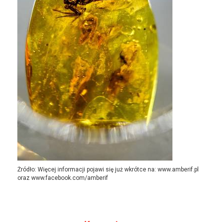
Żródło: Więcej informacji pojawi się już wkrótce na: www.amberif.pl
oraz www.facebook.com/amberif