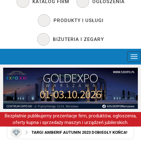
KATALOG FIRM
OGŁOSZENIA
PRODUKTY I USŁUGI
BIŻUTERIA I ZEGARY
Bezpłatnie publikujemy prezentacje firm, produktów, ogłoszenia,
oferty kupna i sprzedaży maszyn i urządzeń jubilerskich.
TARGI AMBERIF AUTUMN 2023 DOBIEGŁY KOŃCA!