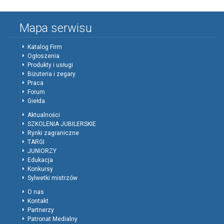
Mapa serwisu
Katalog Firm
Ogłoszenia
Produkty i usługi
Biżuteria i zegary
Praca
Forum
Giełda
Aktualności
SZKOLENIA JUBILERSKIE
Rynki zagraniczne
TARGI
JUNIORZY
Edukacja
Konkursy
Sylwetki mistrzów
O nas
Kontakt
Partnerzy
Patronat Medialny