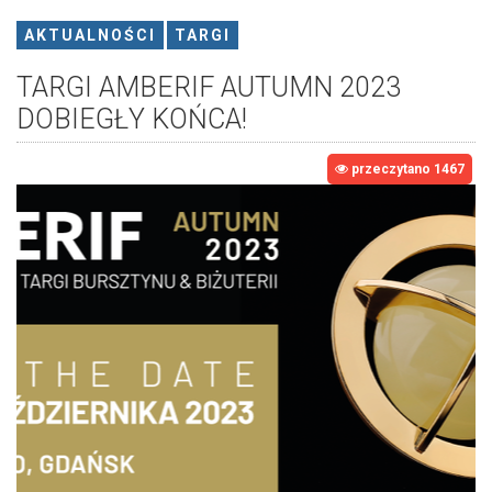
AKTUALNOŚCI
TARGI
TARGI AMBERIF AUTUMN 2023
DOBIEGŁY KOŃCA!
przeczytano 1467