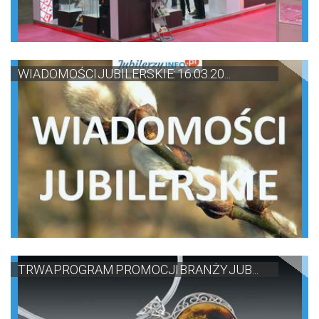
WIADOMOŚCI JUBILERSKIE: 16.03.20...
TRWA PROGRAM PROMOCJI BRANŻY JUB...