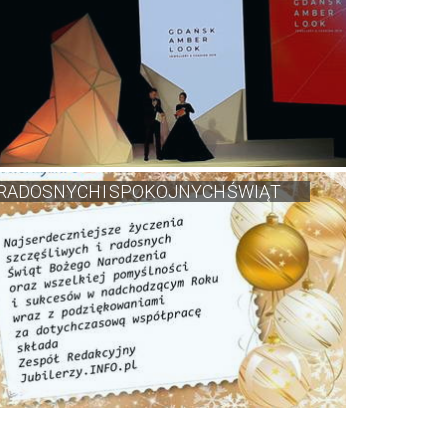
RADOSNYCH I SPOKOJNYCH ŚWIĄT