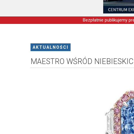
Bezpłatnie publikujemy pre
AKTUALNOŚCI
MAESTRO WŚRÓD NIEBIESKI