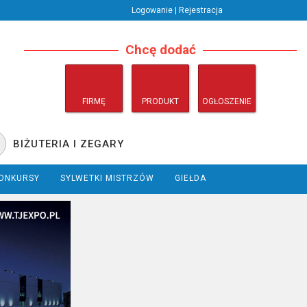
Logowanie | Rejestracja
Chcę dodać
FIRMĘ
PRODUKT
OGŁOSZENIE
BIŻUTERIA I ZEGARY
ONKURSY
SYLWETKI MISTRZÓW
GIEŁDA