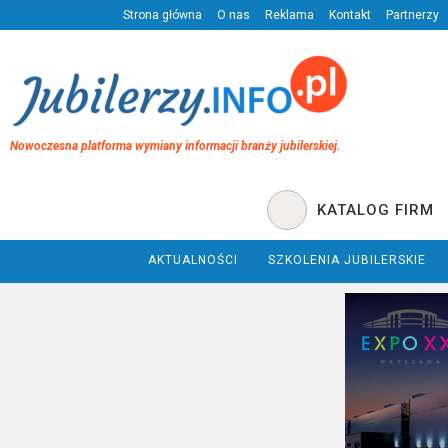
Strona główna
O nas
Reklama
Kontakt
Partnerzy
Nowoczesna platforma wymiany informacji branży jubilerskiej.
KATALOG FIRM
AKTUALNOŚCI
SZKOLENIA JUBILERSKIE