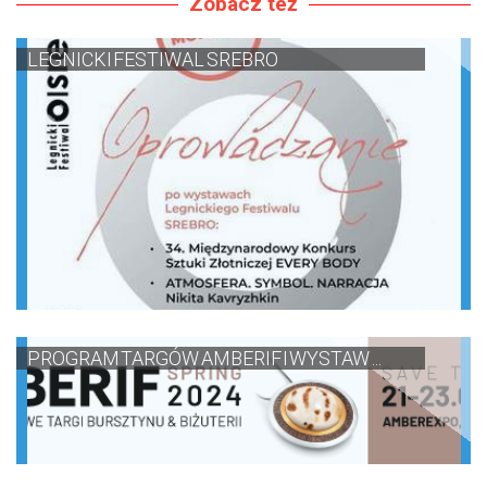
Zobacz też
LEGNICKI FESTIWAL SREBRO
PROGRAM TARGÓW AMBERIF I WYSTAW ...