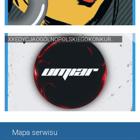
XX EDYCJA OGÓLNOPOLSKIEGO KONKUR...
Mapa serwisu