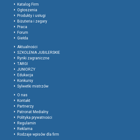
Katalog Firm
Ogłoszenia
Produkty i usługi
Biżuteria i zegary
Praca
Forum
Giełda
Aktualności
SZKOLENIA JUBILERSKIE
Rynki zagraniczne
TARGI
JUNIORZY
Edukacja
Konkursy
Sylwetki mistrzów
O nas
Kontakt
Partnerzy
Patronat Medialny
Polityka prywatności
Regulamin
Reklama
Rodzaje wpisów dla firm