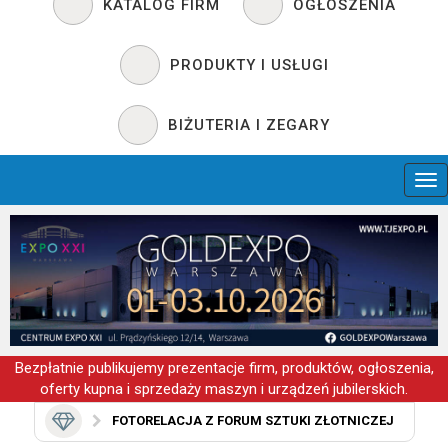
KATALOG FIRM
OGŁOSZENIA
PRODUKTY I USŁUGI
BIŻUTERIA I ZEGARY
Bezpłatnie publikujemy prezentacje firm, produktów, ogłoszenia,
oferty kupna i sprzedaży maszyn i urządzeń jubilerskich.
FOTORELACJA Z FORUM SZTUKI ZŁOTNICZEJ