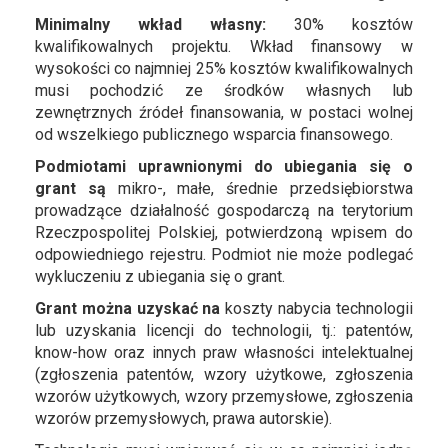
Minimalny wkład własny:
30% kosztów
kwalifikowalnych projektu. Wkład finansowy w
wysokości co najmniej 25% kosztów kwalifikowalnych
musi pochodzić ze środków własnych lub
zewnętrznych źródeł finansowania, w postaci wolnej
od wszelkiego publicznego wsparcia finansowego.
Podmiotami uprawnionymi do ubiegania się o
grant są
mikro-, małe, średnie przedsiębiorstwa
prowadzące działalność gospodarczą na terytorium
Rzeczpospolitej Polskiej, potwierdzoną wpisem do
odpowiedniego rejestru. Podmiot nie może podlegać
wykluczeniu z ubiegania się o grant.
Grant można uzyskać na
koszty nabycia technologii
lub uzyskania licencji do technologii, tj.: patentów,
know-how oraz innych praw własności intelektualnej
(zgłoszenia patentów, wzory użytkowe, zgłoszenia
wzorów użytkowych, wzory przemysłowe, zgłoszenia
wzorów przemysłowych, prawa autorskie).