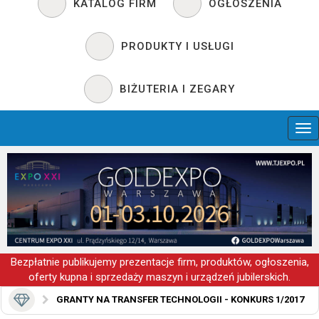
KATALOG FIRM
OGŁOSZENIA
PRODUKTY I USŁUGI
BIŻUTERIA I ZEGARY
Bezpłatnie publikujemy prezentacje firm, produktów, ogłoszenia,
oferty kupna i sprzedaży maszyn i urządzeń jubilerskich.
GRANTY NA TRANSFER TECHNOLOGII - KONKURS 1/2017