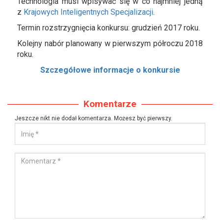
Technologia musi wpisywać się w co najmniej jedną
z
Krajowych Inteligentnych Specjalizacji
.
Termin rozstrzygnięcia konkursu: grudzień 2017 roku.
Kolejny nabór planowany w pierwszym półroczu 2018
roku.
Szczegółowe informacje o konkursie
Komentarze
Jeszcze nikt nie dodał komentarza. Możesz być pierwszy.