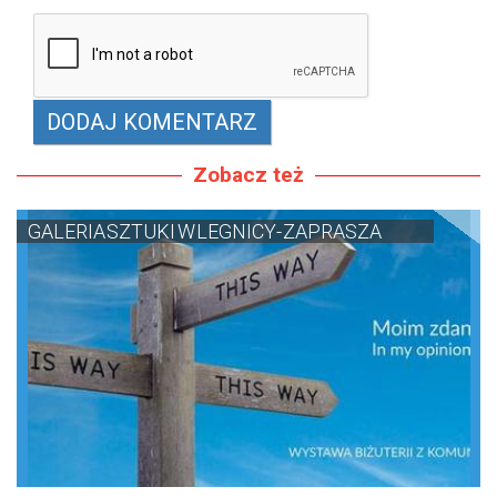
Zobacz też
GALERIA SZTUKI W LEGNICY- ZAPRASZA