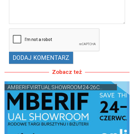
Zobacz też
AMBERIF VIRTUAL SHOWROOM 24-26 C...