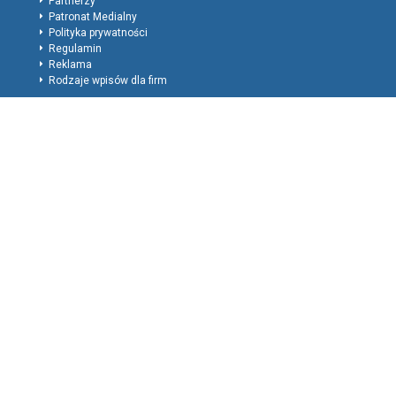
Partnerzy
Patronat Medialny
Polityka prywatności
Regulamin
Reklama
Rodzaje wpisów dla firm