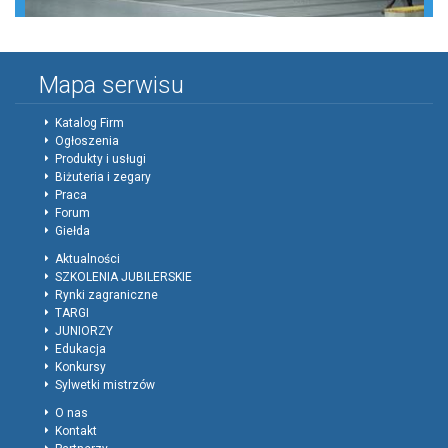
Mapa serwisu
Katalog Firm
Ogłoszenia
Produkty i usługi
Biżuteria i zegary
Praca
Forum
Giełda
Aktualności
SZKOLENIA JUBILERSKIE
Rynki zagraniczne
TARGI
JUNIORZY
Edukacja
Konkursy
Sylwetki mistrzów
O nas
Kontakt