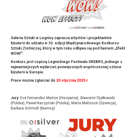
Galeria Sztuki w Legnicy zaprasza artystów i projektantów
biżuterii do udziału w 33. edycji Międzynarodowego Konkursu
Sztuki Złotniczej, który w tym roku odbywa się pod hasłem „Efekt
WOW!”.
Konkurs jest częścią Legnickiego Festiwalu SREBRO, jednego z
najważniejszych wydarzeń poświęconych współczesnej sztuce
biżuterii w Europie.
Prace można zgłaszać do
20 stycznia 2025 r.
Jury:
Eva Fernandez Martos (Hiszpania), Sławomir Fijałkowski
(Polska), Paweł Kaczyński (Polska), Märta Mattsson (Szwecja),
Barbara Schmidt (Niemcy)