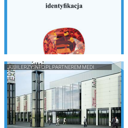
JUBILERZY.INFO.PL PARTNEREM MEDI...