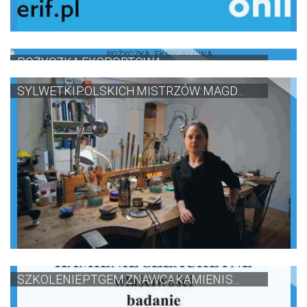
POŻYCZKA EKSPORTOWA
SYLWETKI POLSKICH MISTRZÓW: MAGD...
SZKOLENIE PTGEM ZNAWCA KAMIENI S...