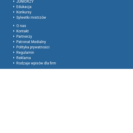
JUNIORZY
Edukacja
Konkursy
Sylwetki mistrzów
O nas
Kontakt
Partnerzy
Patronat Medialny
Polityka prywatności
Regulamin
Reklama
Rodzaje wpisów dla firm