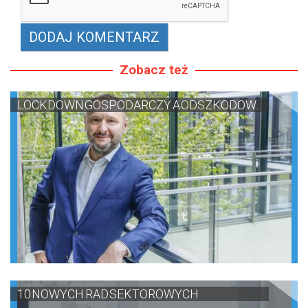
Zobacz też
LOCKDOWN GOSPODARCZY A ODSZKODOW...
10 NOWYCH RAD SEKTOROWYCH