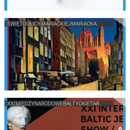
ŚWIĘTO ULICY MARIACKIEJ MARIACKA...
XXI MIĘDZYNARODOWE BAŁTYCKIE TAR...