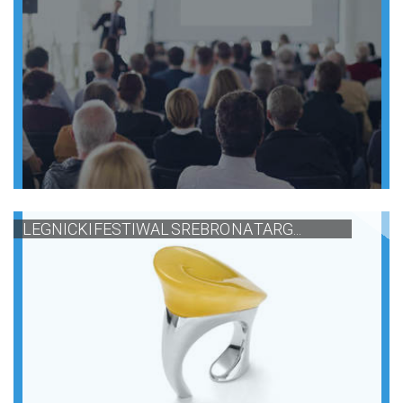
LEGNICKI FESTIWAL SREBRO NA TARG...