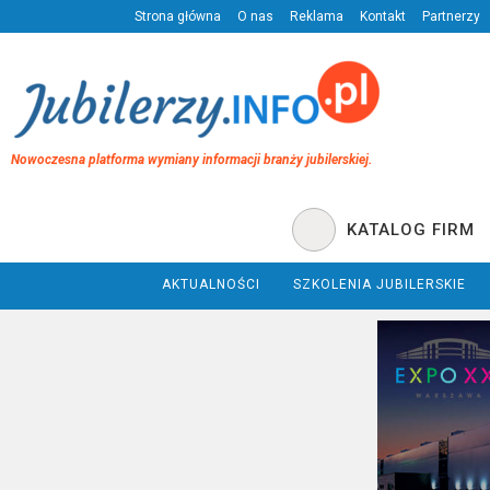
Strona główna
O nas
Reklama
Kontakt
Partnerzy
Nowoczesna platforma wymiany informacji branży jubilerskiej.
KATALOG FIRM
AKTUALNOŚCI
SZKOLENIA JUBILERSKIE