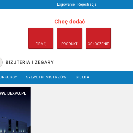
Logowanie | Rejestracja
Chcę dodać
FIRMĘ
PRODUKT
OGŁOSZENIE
BIŻUTERIA I ZEGARY
ONKURSY
SYLWETKI MISTRZÓW
GIEŁDA