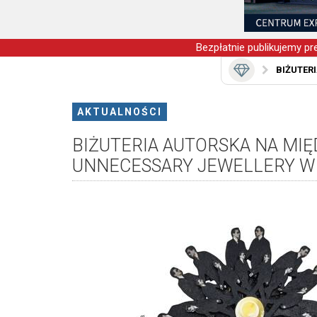
Bezpłatnie publikujemy pre
BIŻUTER
AKTUALNOŚCI
BIŻUTERIA AUTORSKA NA M
UNNECESSARY JEWELLERY W