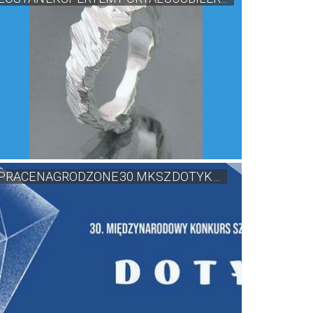
PRACE NAGRODZONE 30. MKSZ DOTYK ...