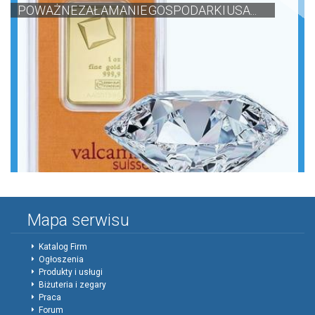
POWAŻNE ZAŁAMANIE GOSPODARKI USA...
Mapa serwisu
Katalog Firm
Ogłoszenia
Produkty i usługi
Biżuteria i zegary
Praca
Forum