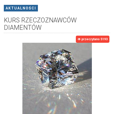
AKTUALNOŚCI
KURS RZECZOZNAWCÓW
DIAMENTÓW
przeczytano 5193