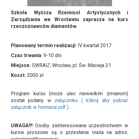
Szkoła Wyższa Rzemiosł Artystycznych i
Zarządzania we Wrocławiu zaprasza na kurs
rzeczoznawców diamentów.
Planowany termin realizacji
: IV kwartał 2017
Czas trwania
: 9-10 dni
Miejsce:
SWRAiZ, Wrocław, pl. Św. Macieja 21
Koszt:
3000 zł
Program kursu (może ulec niewielkim zmianom)
został podany w
załączniku ( kliknij aby pobrać
załącznik w formacie pdf ) .
UWAGA!!!
Osoby zainteresowane uczestnictwem w
kursie proszone są o przesłanie maila na adres: