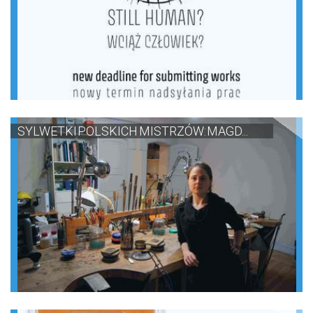
SYLWETKI POLSKICH MISTRZÓW: MAGD...