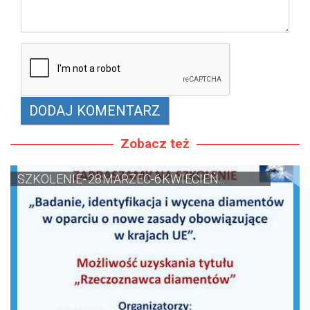
Zobacz też
SZKOLENIE - 28 MARZEC-6 KWIECIEŃ...