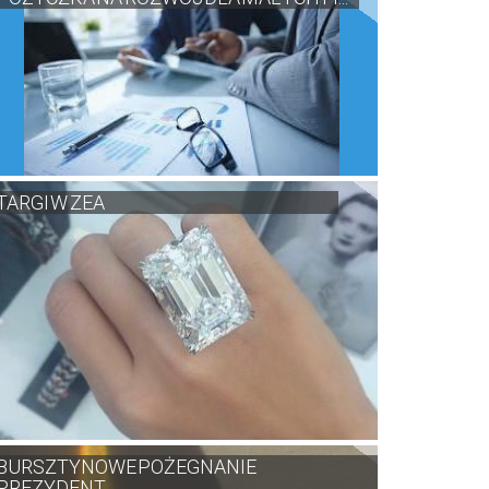
TARGI W ZEA
BURSZTYNOWE POŻEGNANIE
PREZYDENT...