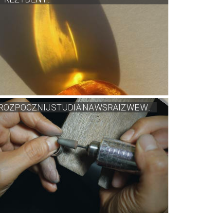
ROZPOCZNIJ STUDIA NA WSRAIZ WE W...