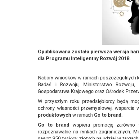
Opublikowana została pierwsza wersja h
dla Programu Inteligentny Rozwój 2018.
Nabory wniosków w ramach poszczególnych 
Badań i Rozwoju, Ministerstwo Rozwoju, 
Gospodarstwa Krajowego oraz Ośrodek Przetwa
W przyszłym roku przedsiębiorcy będą mog
ochrony własności przemysłowej, wsparcia 
produktowych
w ramach
Go to brand.
Go to brand
wspiera promocję zarówno w
rozpoznawalne na rynkach zagranicznych. Mi
nawet 850 tysięcy złotych na udział w targac