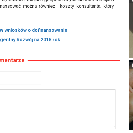
inansować można również koszty konsultanta, który
 wniosków o dofinansowanie
ligentny Rozwój na 2018 rok
mentarze