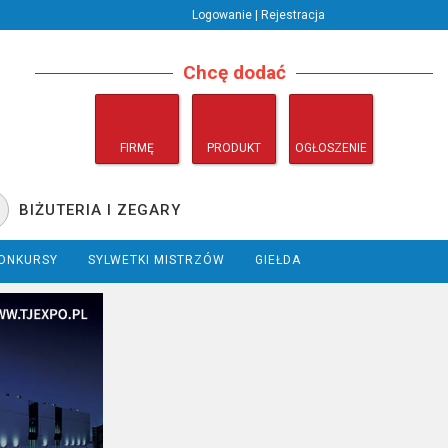
Logowanie | Rejestracja
Chcę dodać
FIRMĘ
PRODUKT
OGŁOSZENIE
BIŻUTERIA I ZEGARY
ONKURSY
SYLWETKI MISTRZÓW
GIEŁDA