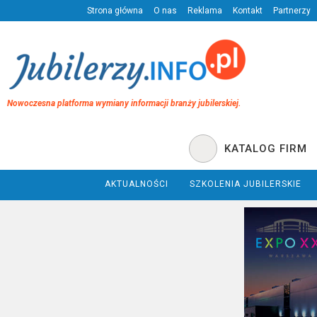
Strona główna
O nas
Reklama
Kontakt
Partnerzy
Nowoczesna platforma wymiany informacji branży jubilerskiej.
KATALOG FIRM
AKTUALNOŚCI
SZKOLENIA JUBILERSKIE