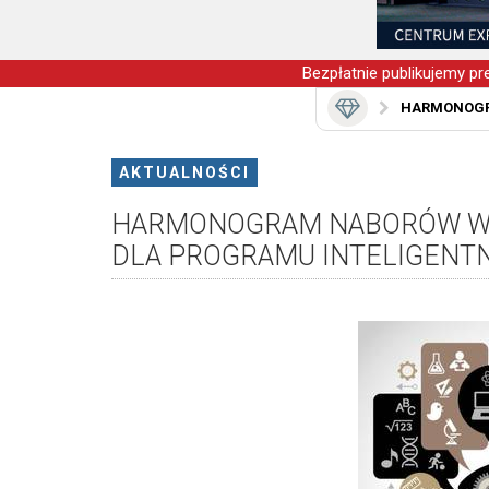
Bezpłatnie publikujemy pre
HARMONOGRA
AKTUALNOŚCI
HARMONOGRAM NABORÓW WN
DLA PROGRAMU INTELIGENT