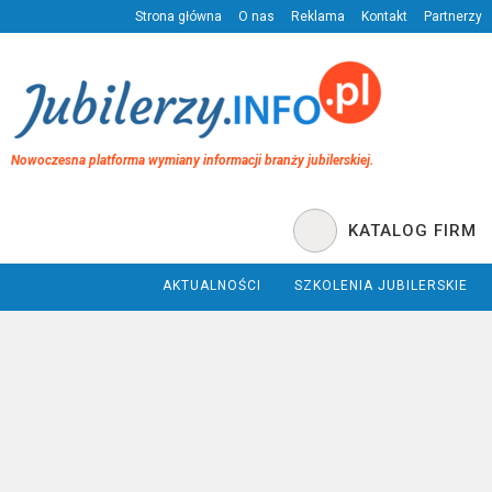
Strona główna
O nas
Reklama
Kontakt
Partnerzy
Nowoczesna platforma wymiany informacji branży jubilerskiej.
KATALOG FIRM
AKTUALNOŚCI
SZKOLENIA JUBILERSKIE