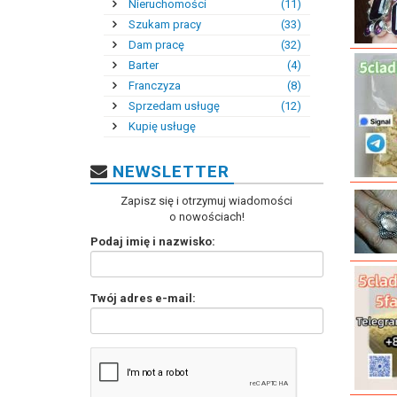
Nieruchomości
(11)
Szukam pracy
(33)
Dam pracę
(32)
Barter
(4)
Franczyza
(8)
Sprzedam usługę
(12)
Kupię usługę
NEWSLETTER
Zapisz się i otrzymuj wiadomości
o nowościach!
Podaj imię i nazwisko:
Twój adres e-mail: