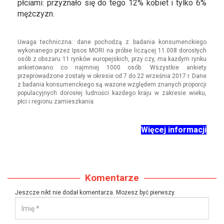
płciami: przyznało się do tego 12% kobiet i tylko 6%
mężczyzn.
Uwaga techniczna: dane pochodzą z badania konsumenckiego
wykonanego przez Ipsos MORI na próbie liczącej 11.008 dorosłych
osób z obszaru 11 rynków europejskich, przy czy, ma każdym rynku
ankietowano co najmniej 1000 osób. Wszystkie ankiety
przeprowadzone zostały w okresie od 7 do 22 września 2017 r. Dane
z badania konsumenckiego są ważone względem znanych proporcji
populacyjnych dorosłej ludności każdego kraju w zakresie wieku,
płci i regionu zamieszkania.
Więcej informacji
Komentarze
Jeszcze nikt nie dodał komentarza. Możesz być pierwszy.