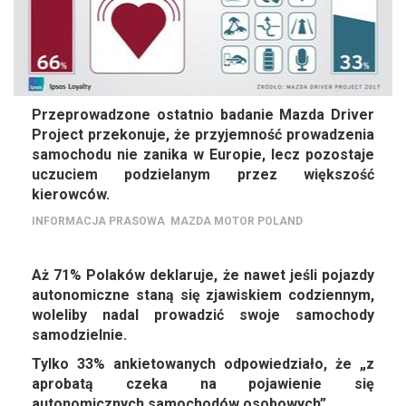
Przeprowadzone ostatnio badanie Mazda Driver
Project przekonuje, że przyjemność prowadzenia
samochodu nie zanika w Europie, lecz pozostaje
uczuciem podzielanym przez większość
kierowców.
INFORMACJA PRASOWA
MAZDA MOTOR POLAND
Aż 71% Polaków deklaruje, że nawet jeśli pojazdy
autonomiczne staną się zjawiskiem codziennym,
woleliby nadal prowadzić swoje samochody
samodzielnie.
Tylko 33% ankietowanych odpowiedziało, że „z
aprobatą czeka na pojawienie się
autonomicznych samochodów osobowych”.