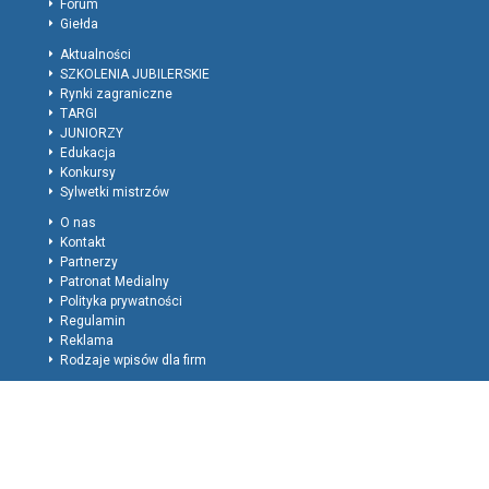
Forum
Giełda
Aktualności
SZKOLENIA JUBILERSKIE
Rynki zagraniczne
TARGI
JUNIORZY
Edukacja
Konkursy
Sylwetki mistrzów
O nas
Kontakt
Partnerzy
Patronat Medialny
Polityka prywatności
Regulamin
Reklama
Rodzaje wpisów dla firm