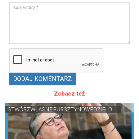
Zobacz też
STWÓRZ WŁASNE BURSZTYNOWE DZIEŁO