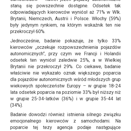
staną się powszechnie dostępne. Odsetek tak
odpowiadających kierowców wyniósł aż 71% w Wlk.
Brytanii, Niemczech, Austrii i Polsce. Włochy (59%)
były jedynym rynkiem, na którym wskaźnik ten nie
przekroczył 60%.
Jednocześnie, badanie pokazuje, że tylko 33%
kierowców „oczekuje rozpowszechnienia pojazdów
autonomicznych”, przy czym we Francji i Holandii
odsetek ten wyniósł zaledwie 25%, a w Wielkiej
Brytanii nie przekroczył 29%. Co ciekawe, badanie
właściwie nie wykazało oznak większego poparcia
dla pojazdów autonomicznych wśród młodszych grup
wiekowych społeczeństw Europy – w grupie 18-24
lata odsetek poparcia na poziomie 33% był niższy niż
w grupie 25-34-latków (36%) i w grupie 35-44 lat
(34%).
Badanie dowodzi również istnienia silnego związku
emocjonalnego kierowców z samochodami. Na
poparcie tej tezy agencja podaje następujące