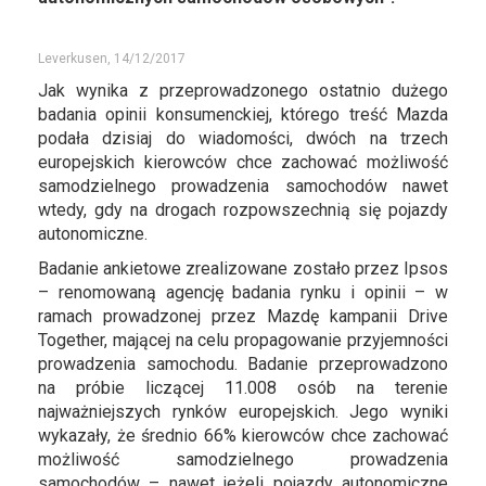
Leverkusen, 14/12/2017
Jak wynika z przeprowadzonego ostatnio dużego
badania opinii konsumenckiej, którego treść Mazda
podała dzisiaj do wiadomości, dwóch na trzech
europejskich kierowców chce zachować możliwość
samodzielnego prowadzenia samochodów nawet
wtedy, gdy na drogach rozpowszechnią się pojazdy
autonomiczne.
Badanie ankietowe zrealizowane zostało przez Ipsos
– renomowaną agencję badania rynku i opinii – w
ramach prowadzonej przez Mazdę kampanii Drive
Together, mającej na celu propagowanie przyjemności
prowadzenia samochodu. Badanie przeprowadzono
na próbie liczącej 11.008 osób na terenie
najważniejszych rynków europejskich. Jego wyniki
wykazały, że średnio 66% kierowców chce zachować
możliwość samodzielnego prowadzenia
samochodów – nawet jeżeli pojazdy autonomiczne