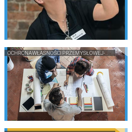
OCHRONA WŁASNOŚCI PRZEMYSŁOWEJ -...