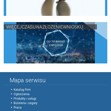
WIĘCEJ CZASU NA ZŁOŻENIE WNIOSKU...
Mapa serwisu
Katalog Firm
Ogłoszenia
Produkty i usługi
Biżuteria i zegary
Praca