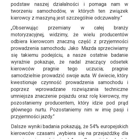
podstaw naszej działalności i pomaga nam w
tworzeniu samochodów, w których ten związek
kierowcy z maszyną jest szczególnie odczuwalny.”
„Obserwując przemiany w całej branży
motoryzacyjnej, widzimy, że wielu producentów
odbiera kierowcom znaczną część z przyjemności
prowadzenia samochodu. Jako Mazda sprzeciwiamy
się takiemu podejściu, a nasze ostatnie badanie
wyraźnie pokazuje, że nadal znaczący odsetek
kierowców pragnie tego uczucia; pragnie
samodzielnie prowadzić swoje auta. W świecie, który
kwestionuje czynność prowadzenia samochodu i
poprzez wprowadzane rozwiązania techniczne
umniejsza znaczenie pojazdu oraz rolę kierowcy, my
pozostaniemy producentem, który idzie pod prąd
głównego nurtu. Pozostaniemy nim w imię pasji i
przyjemności jazdy.”
Dalsze wyniki badania pokazują, że 54% europejskich
kierowców czasami „wybiera się na przejażdżkę dla