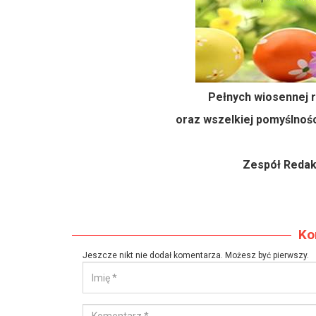
Pełnych wiosennej 
oraz wszelkiej pomyślnoś
Zespół Redakc
Ko
Jeszcze nikt nie dodał komentarza. Możesz być pierwszy.