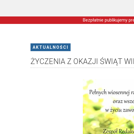
Bezpłatnie publikujemy pre
AKTUALNOŚCI
ŻYCZENIA Z OKAZJI ŚWIĄT 