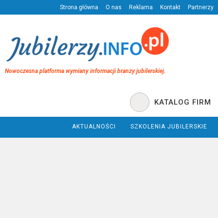
Strona główna
O nas
Reklama
Kontakt
Partnerzy
Nowoczesna platforma wymiany informacji branży jubilerskiej.
KATALOG FIRM
AKTUALNOŚCI
SZKOLENIA JUBILERSKIE