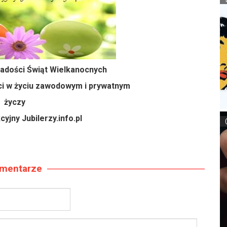
radości Świąt Wielkanocnych
ci w życiu zawodowym i prywatnym
życzy
yjny Jubilerzy.info.pl
mentarze