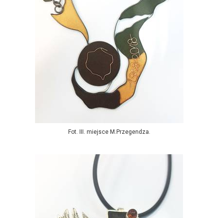
Fot. III. miejsce M.Przegendza.