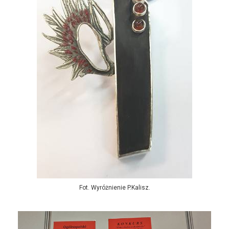
Fot. Wyróżnienie P.Kalisz.