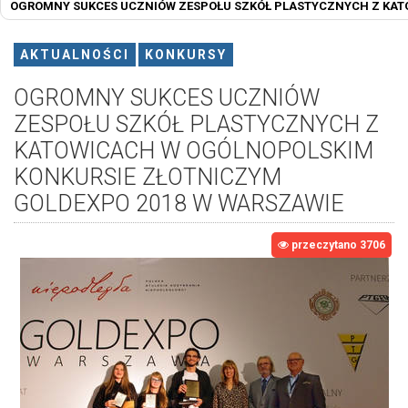
OGROMNY SUKCES UCZNIÓW ZESPOŁU SZKÓŁ PLASTYCZNYCH Z KAT
AKTUALNOŚCI
KONKURSY
OGROMNY SUKCES UCZNIÓW
ZESPOŁU SZKÓŁ PLASTYCZNYCH Z
KATOWICACH W OGÓLNOPOLSKIM
KONKURSIE ZŁOTNICZYM
GOLDEXPO 2018 W WARSZAWIE
przeczytano 3706