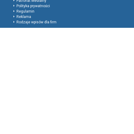
Patronat Medialny
Polityka prywatności
Regulamin
Reklama
Rodzaje wpisów dla firm