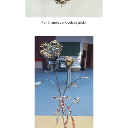
Fot. I. miejsce K.Lebieżyński.