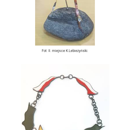
Fot. II. miejsce K.Lebieżyński.