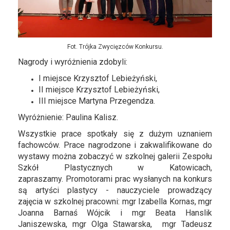
Fot. Trójka Zwycięzców Konkursu.
Nagrody i wyróżnienia zdobyli:
I miejsce Krzysztof Lebieżyński,
II miejsce Krzysztof Lebieżyński,
III miejsce Martyna Przegendza.
Wyróżnienie: Paulina Kalisz.
Wszystkie prace spotkały się z dużym uznaniem
fachowców. Prace nagrodzone i zakwalifikowane do
wystawy można zobaczyć w szkolnej galerii Zespołu
Szkół Plastycznych w Katowicach,
zapraszamy. Promotorami prac wysłanych na konkurs
są artyści plastycy - nauczyciele prowadzący
zajęcia w szkolnej pracowni: mgr Izabella Kornas, mgr
Joanna Barnaś Wójcik i mgr Beata Hanslik
Janiszewska, mgr Olga Stawarska, mgr Tadeusz