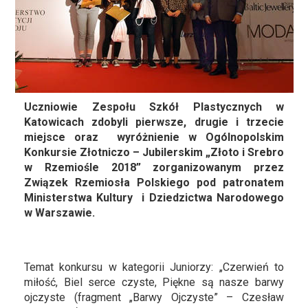
Uczniowie Zespołu Szkół Plastycznych w
Katowicach zdobyli pierwsze, drugie i trzecie
miejsce oraz wyróżnienie w Ogólnopolskim
Konkursie Złotniczo – Jubilerskim „Złoto i Srebro
w Rzemiośle 2018” zorganizowanym przez
Związek Rzemiosła Polskiego pod patronatem
Ministerstwa Kultury i Dziedzictwa Narodowego
w Warszawie.
Temat konkursu w kategorii Juniorzy: „Czerwień to
miłość, Biel serce czyste, Piękne są nasze barwy
ojczyste (fragment „Barwy Ojczyste” – Czesław