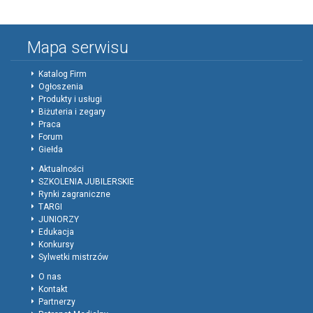
Mapa serwisu
Katalog Firm
Ogłoszenia
Produkty i usługi
Biżuteria i zegary
Praca
Forum
Giełda
Aktualności
SZKOLENIA JUBILERSKIE
Rynki zagraniczne
TARGI
JUNIORZY
Edukacja
Konkursy
Sylwetki mistrzów
O nas
Kontakt
Partnerzy