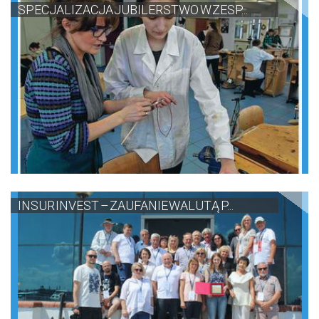
SPECJALIZACJA JUBILERSTWO W ZESP...
INSUR INVEST – ZAUFANIE WALUTĄ P...