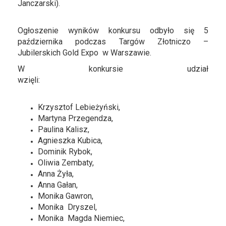
Janczarski).
Ogłoszenie wyników konkursu odbyło się 5
października podczas Targów Złotniczo –
Jubilerskich Gold Expo w Warszawie.
W konkursie udział
wzięli:
Krzysztof Lebieżyński,
Martyna Przegendza,
Paulina Kalisz,
Agnieszka Kubica,
Dominik Rybok,
Oliwia Zembaty,
Anna Żyła,
Anna Gałan,
Monika Gawron,
Monika Dryszel,
Monika Magda Niemiec,