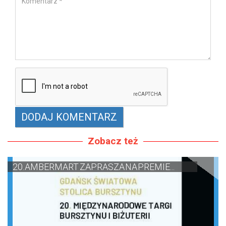
Zobacz też
20. AMBERMART ZAPRASZA NA PREMIE...