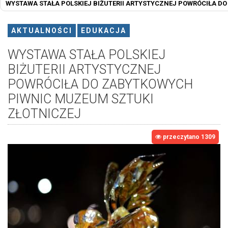
WYSTAWA STAŁA POLSKIEJ BIŻUTERII ARTYSTYCZNEJ POWRÓCIŁA D
AKTUALNOŚCI
EDUKACJA
WYSTAWA STAŁA POLSKIEJ
BIŻUTERII ARTYSTYCZNEJ
POWRÓCIŁA DO ZABYTKOWYCH
PIWNIC MUZEUM SZTUKI
ZŁOTNICZEJ
przeczytano 1309