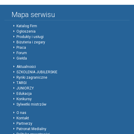
Mapa serwisu
Katalog Firm
Ogłoszenia
Produkty i usługi
Biżuteria i zegary
Praca
Forum
Giełda
Aktualności
SZKOLENIA JUBILERSKIE
Rynki zagraniczne
TARGI
JUNIORZY
Edukacja
Konkursy
Sylwetki mistrzów
O nas
Kontakt
Partnerzy
Patronat Medialny