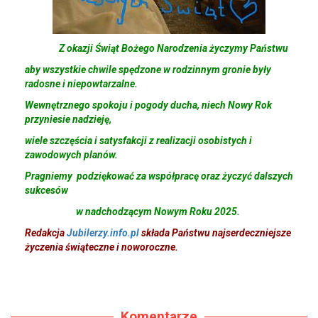
Z okazji Świąt Bożego Narodzenia życzymy Państwu
aby wszystkie chwile spędzone w rodzinnym gronie były
radosne i niepowtarzalne.
Wewnętrznego spokoju i pogody ducha, niech Nowy Rok
przyniesie nadzieję,
wiele szczęścia i satysfakcji z realizacji osobistych
i
zawodowych planów.
Pragniemy podziękować za współpracę oraz życzyć dalszych
sukcesów
w nadchodzącym Nowym Roku 2025.
Redakcja
Jubilerzy.info.pl
składa Państwu najserdeczniejsze
życzenia świąteczne i noworoczne.
Komentarze