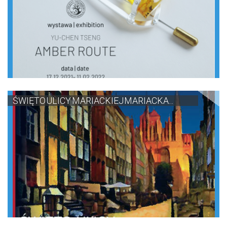
ŚWIĘTO ULICY MARIACKIEJ MARIACKA...