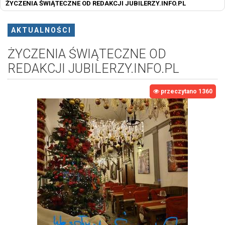
ŻYCZENIA ŚWIĄTECZNE OD REDAKCJI JUBILERZY.INFO.PL
AKTUALNOŚCI
ŻYCZENIA ŚWIĄTECZNE OD
REDAKCJI JUBILERZY.INFO.PL
przeczytano 1360