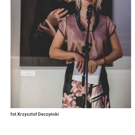
fot.Krzysztof Deczyński