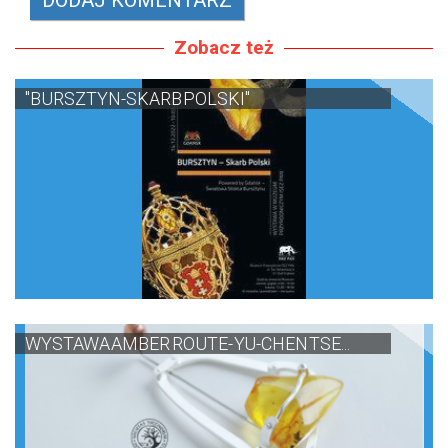
Zobacz też
"BURSZTYN-SKARB POLSKI"
WYSTAWA AMBER ROUTE- YU-CHEN TSE...