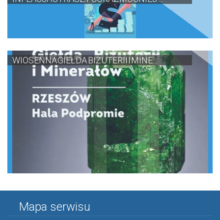
WIOSENNA GIEŁDA BIŻUTERII I MINE...
Mapa serwisu