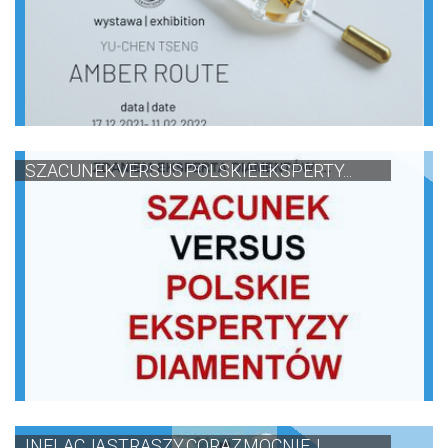
SZACUNEK VERSUS POLSKIE EKSPERTY...
INFLACJA STRASZY CORAZ MOCNIEJ. ...