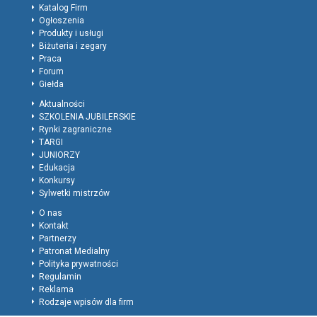
Katalog Firm
Ogłoszenia
Produkty i usługi
Biżuteria i zegary
Praca
Forum
Giełda
Aktualności
SZKOLENIA JUBILERSKIE
Rynki zagraniczne
TARGI
JUNIORZY
Edukacja
Konkursy
Sylwetki mistrzów
O nas
Kontakt
Partnerzy
Patronat Medialny
Polityka prywatności
Regulamin
Reklama
Rodzaje wpisów dla firm