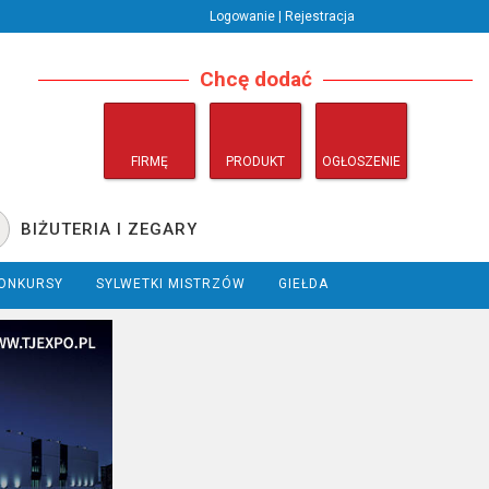
Logowanie | Rejestracja
Chcę dodać
FIRMĘ
PRODUKT
OGŁOSZENIE
BIŻUTERIA I ZEGARY
ONKURSY
SYLWETKI MISTRZÓW
GIEŁDA