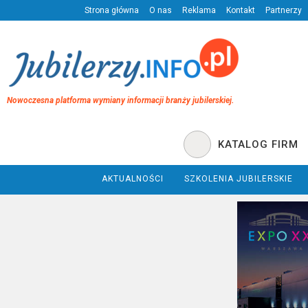
Strona główna
O nas
Reklama
Kontakt
Partnerzy
Nowoczesna platforma wymiany informacji branży jubilerskiej.
KATALOG FIRM
AKTUALNOŚCI
SZKOLENIA JUBILERSKIE