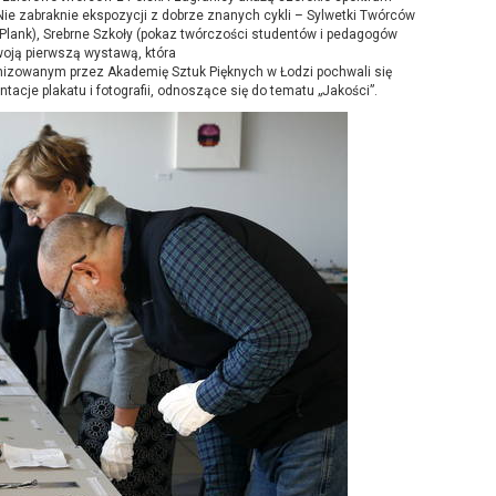
Nie zabraknie ekspozycji z dobrze znanych cykli – Sylwetki Twórców
 Plank), Srebrne Szkoły (pokaz twórczości studentów i pedagogów
woją pierwszą wystawą, która
anizowanym przez Akademię Sztuk Pięknych w Łodzi pochwali się
acje plakatu i fotografii, odnoszące się do tematu „Jakości”.