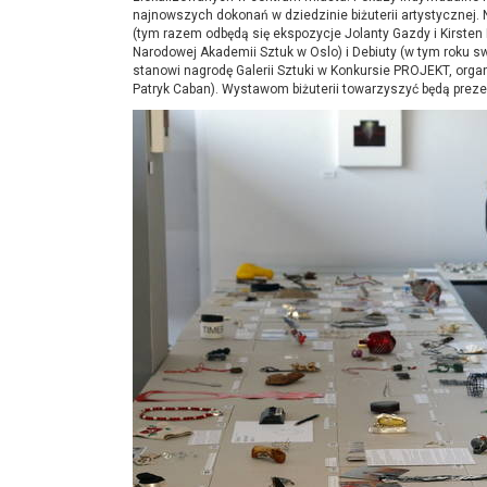
najnowszych dokonań w dziedzinie biżuterii artystycznej. 
(tym razem odbędą się ekspozycje Jolanty Gazdy i Kirsten
Narodowej Akademii Sztuk w Oslo) i Debiuty (w tym roku s
stanowi nagrodę Galerii Sztuki w Konkursie PROJEKT, org
Patryk Caban). Wystawom biżuterii towarzyszyć będą prezent