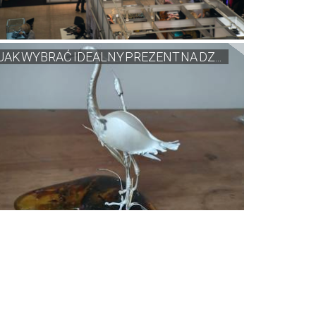
JAK WYBRAĆ IDEALNY PREZENT NA DZ...