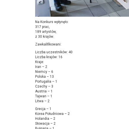
Na Konkurs wpłynęło:
317 prac,
189 artystów,
z 30 krajów.
Zawkalifikowani:
Liczba uczestników: 40
Liczba krajów: 16
Kraje:
Iran – 2
Niemcy – 6
Polska – 13
Portugalia – 1
Czechy – 3
Austria – 1
Tajwan – 1
Litwa – 2
Grecja – 1
Korea Południowa – 2
Holandia – 2
Słowacja – 2
Bułgaria – 1