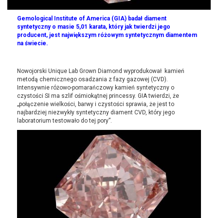
Gemological Institute of America (GIA) badał diament
syntetyczny o masie 5,01 karata, który jak twierdzi jego
producent, jest największym różowym syntetycznym diamentem
na świecie.
Nowojorski Unique Lab Grown Diamond wyprodukował kamień
metodą chemicznego osadzania z fazy gazowej (CVD).
Intensywnie różowo-pomarańczowy kamień syntetyczny o
czystości SI ma szlif ośmiokątnej princessy. GIA twierdzi, że
„połączenie wielkości, barwy i czystości sprawia, że ​​jest to
najbardziej niezwykły syntetyczny diament CVD, który jego
laboratorium testowało do tej pory”.