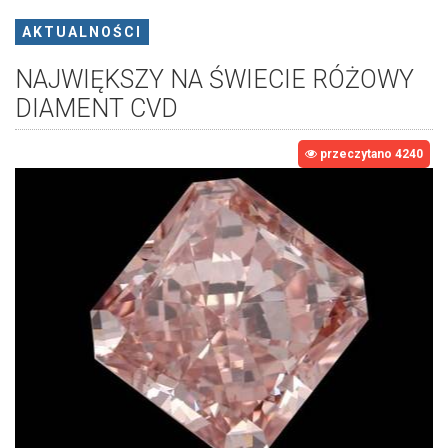
AKTUALNOŚCI
NAJWIĘKSZY NA ŚWIECIE RÓŻOWY
DIAMENT CVD
przeczytano 4240