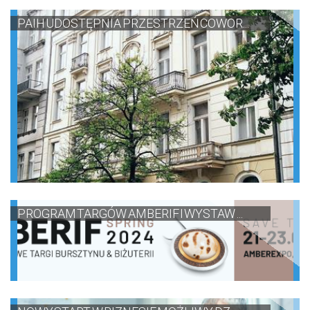
PAIH UDOSTĘPNIA PRZESTRZEŃ COWOR...
PROGRAM TARGÓW AMBERIF I WYSTAW ...