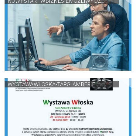
NOWY START W BIZNESIE MOŻLIWY DZ...
WYSTAWA WŁOSKA-TARGI AMBERIF