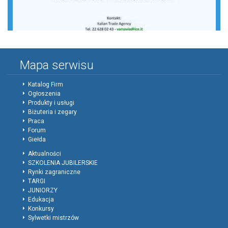
Mapa serwisu
Katalog Firm
Ogłoszenia
Produkty i usługi
Biżuteria i zegary
Praca
Forum
Giełda
Aktualności
SZKOLENIA JUBILERSKIE
Rynki zagraniczne
TARGI
JUNIORZY
Edukacja
Konkursy
Sylwetki mistrzów