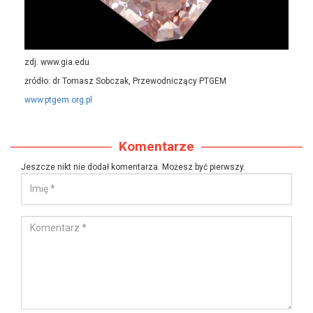
zdj. www.gia.edu
żródło: dr Tomasz Sobczak, Przewodniczący PTGEM
www.ptgem.org.pl
Komentarze
Jeszcze nikt nie dodał komentarza. Możesz być pierwszy.