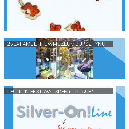
25 LAT AMBERIFU W MUZEUM BURSZTYNU
LEGNICKI FESTIWAL SREBRO-PRACE N...