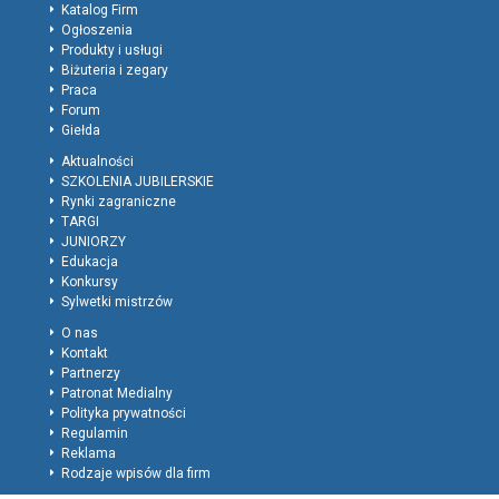
Katalog Firm
Ogłoszenia
Produkty i usługi
Biżuteria i zegary
Praca
Forum
Giełda
Aktualności
SZKOLENIA JUBILERSKIE
Rynki zagraniczne
TARGI
JUNIORZY
Edukacja
Konkursy
Sylwetki mistrzów
O nas
Kontakt
Partnerzy
Patronat Medialny
Polityka prywatności
Regulamin
Reklama
Rodzaje wpisów dla firm