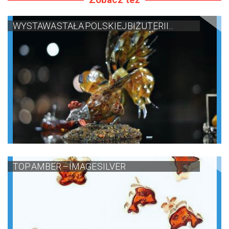
WYSTAWA STAŁA POLSKIEJ BIŻUTERII...
TOP AMBER – IMAGE SILVER