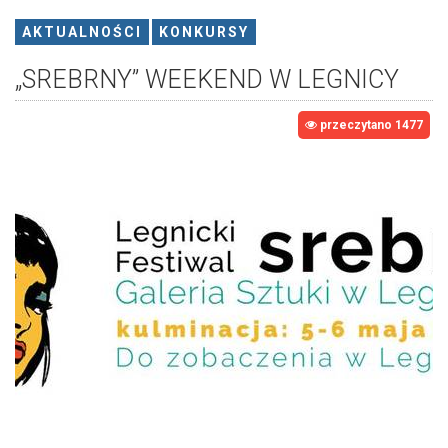
AKTUALNOŚCI
KONKURSY
„SREBRNY” WEEKEND W LEGNICY
przeczytano 1477