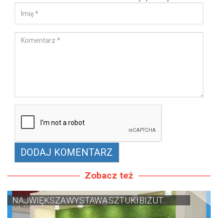
Zobacz też
NAJWIĘKSZA WYSTAWA SZTUKI BIŻUT...