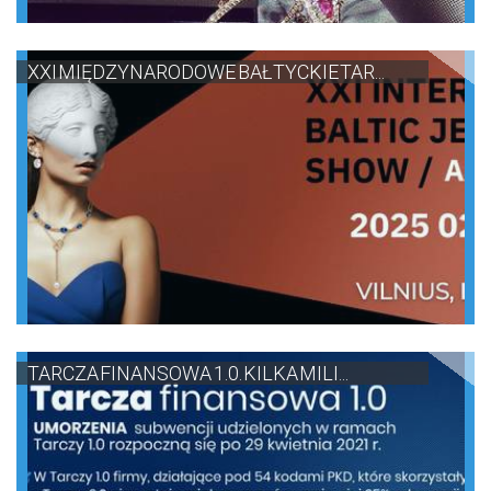
XXI MIĘDZYNARODOWE BAŁTYCKIE TAR...
TARCZA FINANSOWA 1.0. KILKA MILI...