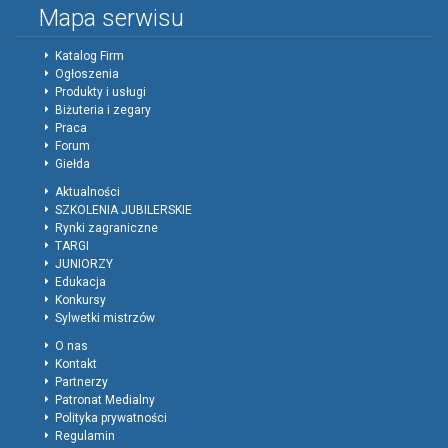
Mapa serwisu
Katalog Firm
Ogłoszenia
Produkty i usługi
Biżuteria i zegary
Praca
Forum
Giełda
Aktualności
SZKOLENIA JUBILERSKIE
Rynki zagraniczne
TARGI
JUNIORZY
Edukacja
Konkursy
Sylwetki mistrzów
O nas
Kontakt
Partnerzy
Patronat Medialny
Polityka prywatności
Regulamin