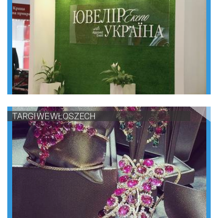
TARGI WE WŁOSZECH