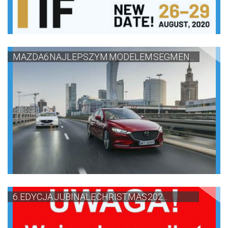
MAZDA6 NAJLEPSZYM MODELEM SEGMEN...
6. EDYCJA JUBINALE CHRISTMAS 202...