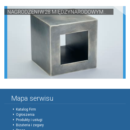
NAGRODZENI W 28. MIĘDZYNARODOWYM...
Mapa serwisu
Katalog Firm
Ogłoszenia
Produkty i usługi
Biżuteria i zegary