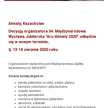
Ałmaty, Kazachstan
Decyzją organizatora 34. Międzynarodowa
Wystawa Jubilerska "Aru-Ałmaty 2020" odbędzie
się w nowym terminie,
tj. 13-16 sierpnia 2020 roku.
Organizatorem wydarzenia jest Międzynarodowa Spółka
Wystawiennicza "KAZEXPO".
Główne tematy targów to:
wyroby jubilerskie ze złota, srebra i platyny
kamienie szlachetne i półszlachetne
zegarki, biżuteria
wyroby pamiątkowe
naczynia w wykonaniu jubilerskim
akcesoria, szkatułki
sprzęt do eksponowania, sprzedaży oraz przechowywania