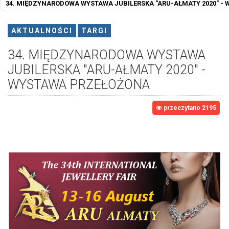
34. MIĘDZYNARODOWA WYSTAWA JUBILERSKA "ARU-AŁMATY 2020" -
AKTUALNOŚCI
TARGI
34. MIĘDZYNARODOWA WYSTAWA
JUBILERSKA "ARU-AŁMATY 2020" -
WYSTAWA PRZEŁOŻONA
przeczytano 2195