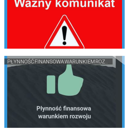
PŁYNNOŚĆ FINANSOWA WARUNKIEM ROZ...