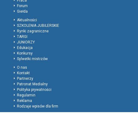
Praca
Forum
Giełda
Aktualności
SZKOLENIA JUBILERSKIE
Rynki zagraniczne
TARGI
JUNIORZY
Edukacja
Konkursy
Sylwetki mistrzów
O nas
Kontakt
Partnerzy
Patronat Medialny
Polityka prywatności
Regulamin
Reklama
Rodzaje wpisów dla firm