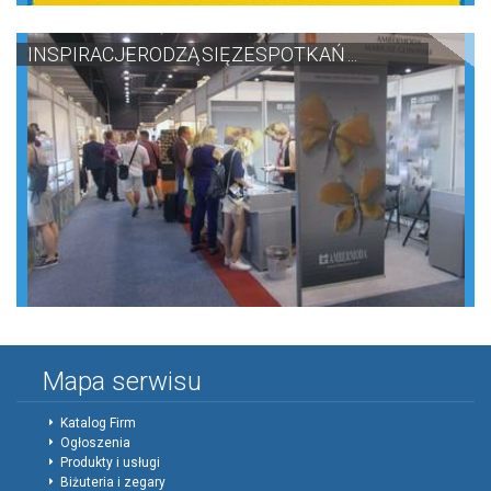
INSPIRACJE RODZĄ SIĘ ZE SPOTKAŃ ...
Mapa serwisu
Katalog Firm
Ogłoszenia
Produkty i usługi
Biżuteria i zegary