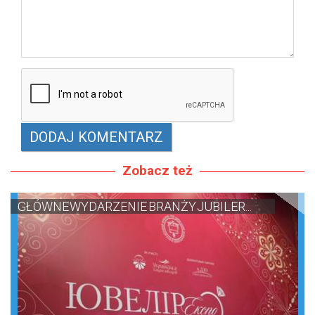
Zobacz też
GŁÓWNE WYDARZENIE BRANŻY JUBILER...