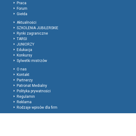
Praca
Forum
Giełda
Aktualności
SZKOLENIA JUBILERSKIE
Rynki zagraniczne
TARGI
JUNIORZY
Edukacja
Konkursy
Sylwetki mistrzów
O nas
Kontakt
Partnerzy
Patronat Medialny
Polityka prywatności
Regulamin
Reklama
Rodzaje wpisów dla firm