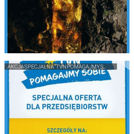
AKCJA SPECJALNA "TVN POMAGAJMY S...