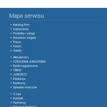
Mapa serwisu
Katalog Firm
Ogłoszenia
Produkty i usługi
Biżuteria i zegary
Praca
Forum
Giełda
Aktualności
SZKOLENIA JUBILERSKIE
Rynki zagraniczne
TARGI
JUNIORZY
Edukacja
Konkursy
Sylwetki mistrzów
O nas
Kontakt
Partnerzy
Patronat Medialny