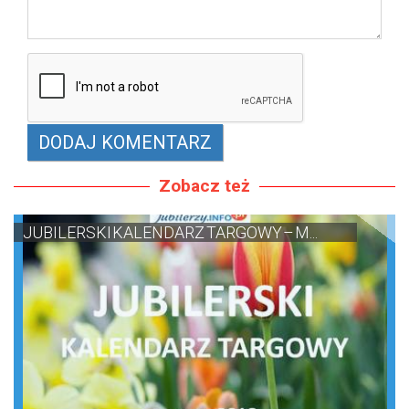
Zobacz też
JUBILERSKI KALENDARZ TARGOWY – M...