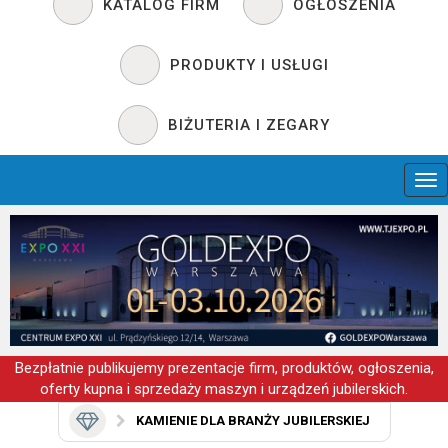
KATALOG FIRM
OGŁOSZENIA
PRODUKTY I USŁUGI
BIŻUTERIA I ZEGARY
Bezpłatnie publikujemy prezentacje firm, produktów, ogłoszenia,
oferty kupna i sprzedaży maszyn i urządzeń jubilerskich.
KAMIENIE DLA BRANŻY JUBILERSKIEJ