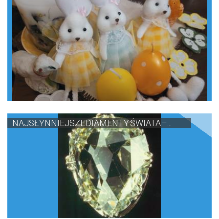
NAJSŁYNNIEJSZE DIAMENTY ŚWIATA –...