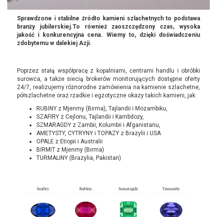
Sprawdzone i stabilne źródło kamieni szlachetnych to podstawa
branży jubilerskiej.To również zaoszczędzony czas, wysoka
jakość i konkurencyjna cena. Wiemy to, dzięki doświadczeniu
zdobytemu w dalekiej Azji.
Poprzez stałą współpracę z kopalniami, centrami handlu i obróbki
surowca, a także siecią brokerów monitorujących dostępne oferty
24/7, realizujemy różnorodne zamówienia na kamienie szlachetne,
półszlachetne oraz rzadkie i egzotyczne okazy takich kamieni, jak:
RUBINY z Mjenmy (Birma), Tajlandii i Mozambiku,
SZAFIRY z Cejlonu, Tajlandii i Kambdoży,
SZMARAGDY z Zambii, Kolumbii i Afganistanu,
AMETYSTY, CYTRYNY i TOPAZY z Brazylii i USA
OPALE z Etiopii i Australii
BIRMIT z Mjenmy (Birma)
TURMALINY (Brazylia, Pakistan)